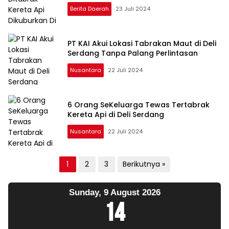
Berita Daerah
23 Juli 2024
PT KAI Akui Lokasi Tabrakan Maut di Deli
Serdang Tanpa Palang Perlintasan
Nusantara
22 Juli 2024
6 Orang SeKeluarga Tewas Tertabrak
Kereta Api di Deli Serdang
Nusantara
22 Juli 2024
Paginasi
1
2
3
Berikutnya »
pos
Sunday, 9 August 2026
14