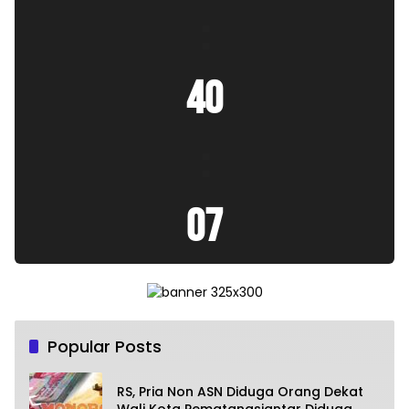
:
40
:
07
Popular Posts
RS, Pria Non ASN Diduga Orang Dekat
Wali Kota Pematangsiantar Diduga