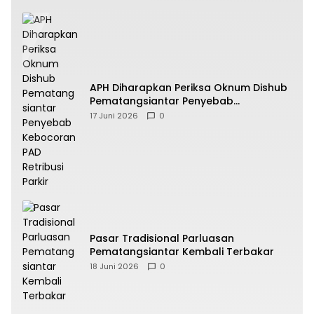
APH Diharapkan Periksa Oknum Dishub
Pematangsiantar Penyebab
Kebocoran PAD Retribusi Parkir
17 Juni 2026
0
Pasar Tradisional Parluasan
Pematangsiantar Kembali Terbakar
18 Juni 2026
0