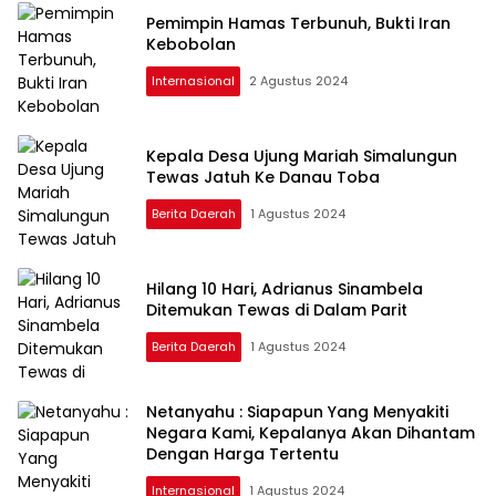
Pemimpin Hamas Terbunuh, Bukti Iran
Kebobolan
Internasional
2 Agustus 2024
Kepala Desa Ujung Mariah Simalungun
Tewas Jatuh Ke Danau Toba
Berita Daerah
1 Agustus 2024
Hilang 10 Hari, Adrianus Sinambela
Ditemukan Tewas di Dalam Parit
Berita Daerah
1 Agustus 2024
Netanyahu : Siapapun Yang Menyakiti
Negara Kami, Kepalanya Akan Dihantam
Dengan Harga Tertentu
Internasional
1 Agustus 2024