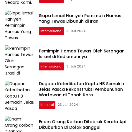
Siapa Ismail Haniyeh Pemimpin Hamas
Yang Tewas Dibunuh di Iran
Internasional
31 Juli 2024
Pemimpin Hamas Tewas Oleh Serangan
Israel di Kediamannya
Internasional
31 Juli 2024
Dugaan Keterlibatan Koptu HB Semakin
Jelas Pasca Rekonstruksi Pembunuhan
Wartawan di Tanah Karo
Kriminal
23 Juli 2024
Enam Orang Korban Ditabrak Kereta Api
Dikuburkan Di Dolok Sanggul