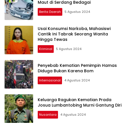
Maut di Serdang Bedagai
Berita Daerah
5 Agustus 2024
Usai Konsumsi Narkoba, Mahasiswi
Cantik Ini Tabrak Seorang Wanita
Hingga Tewas
Kriminal
5 Agustus 2024
Penyebab Kematian Pemimpin Hamas
Diduga Bukan Karena Bom
Internasional
4 Agustus 2024
Keluarga Ragukan Kematian Prada
Josua Lumbantobing Murni Gantung Diri
Nusantara
4 Agustus 2024