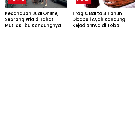
Kriminal
Hukum
Kecanduan Judi Online,
Tragis, Balita 3 Tahun
Seorang Pria di Lahat
Dicabuli Ayah Kandung
Mutilasi Ibu Kandungnya
Kejadiannya di Toba