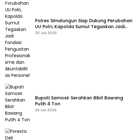
Polres Simalungun Siap Dukung Perubahan
UU Polri, Kapolda Sumut Tegaskan Jadi
Fondasi Penguatan Profesionalisme dan
30 Juli 2026
Akuntabilitas Personel
Bupati Samosir Serahkan Bibit Bawang
Putih 4 Ton
29 Juli 2026