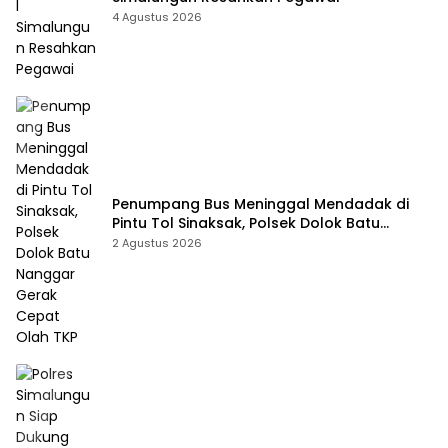
4 Agustus 2026
Penumpang Bus Meninggal Mendadak di
Pintu Tol Sinaksak, Polsek Dolok Batu
Nanggar Gerak Cepat Olah TKP
2 Agustus 2026