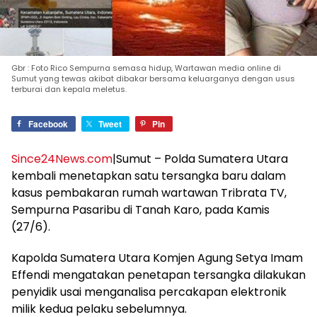
Gbr : Foto Rico Sempurna semasa hidup, Wartawan media online di
Sumut yang tewas akibat dibakar bersama keluarganya dengan usus
terburai dan kepala meletus.
Facebook
Tweet
Pin
Since24News.com
|Sumut – Polda Sumatera Utara
kembali menetapkan satu tersangka baru dalam
kasus pembakaran rumah wartawan Tribrata TV,
Sempurna Pasaribu di Tanah Karo, pada Kamis
(27/6).
Kapolda Sumatera Utara Komjen Agung Setya Imam
Effendi mengatakan penetapan tersangka dilakukan
penyidik usai menganalisa percakapan elektronik
milik kedua pelaku sebelumnya.