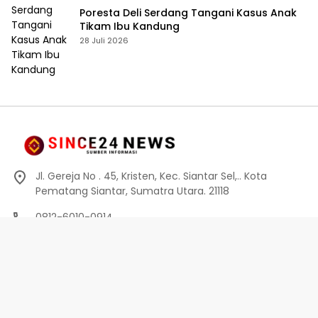
Poresta Deli Serdang Tangani Kasus Anak
Tikam Ibu Kandung
28 Juli 2026
Jl. Gereja No . 45, Kristen, Kec. Siantar Sel,.. Kota
Pematang Siantar, Sumatra Utara. 21118
0812-6010-0914
info@since24news.com