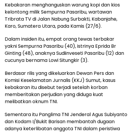
Kebakaran menghanguskan warung kopi dan kios
kelontong milik Sempurna Pasaribu, wartawan
Tribrata TV di Jalan Nabung Surbakti, Kabanjahe,
Karo, Sumatera Utara, pada Kamis (27/6).
Dalam insiden itu, empat orang tewas terbakar
yakni Sempurna Pasaribu (40), istrinya Eprida Br
Ginting (48), anaknya Sudiinveseti Pasaribu (12) dan
cucunya bernama Lowi Situngkir (3).
Berdasar rilis yang dikeluarkan Dewan Pers dan
Komisi Keselamatan Jurnalis (KKJ) Sumut, kasus
kebakaran itu disebut terjadi setelah korban
memberitakan perjudian yang diduga kuat
melibatkan oknum TNI.
Sementara itu Panglima TNI Jenderal Agus Subiyanto
dan Kodam I/Bukit Barisan membantah dugaan
adanya keterlibatan anggota TNI dalam peristiwa