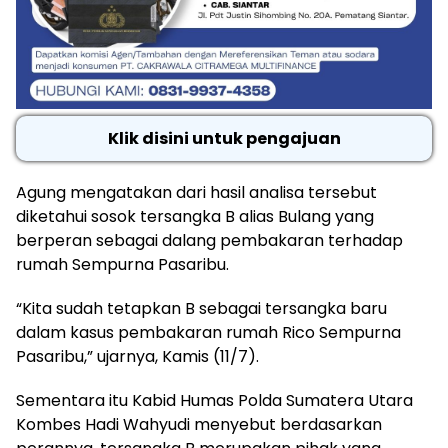
Klik disini untuk pengajuan
Agung mengatakan dari hasil analisa tersebut
diketahui sosok tersangka B alias Bulang yang
berperan sebagai dalang pembakaran terhadap
rumah Sempurna Pasaribu.
“Kita sudah tetapkan B sebagai tersangka baru
dalam kasus pembakaran rumah Rico Sempurna
Pasaribu,” ujarnya, Kamis (11/7).
Sementara itu Kabid Humas Polda Sumatera Utara
Kombes Hadi Wahyudi menyebut berdasarkan