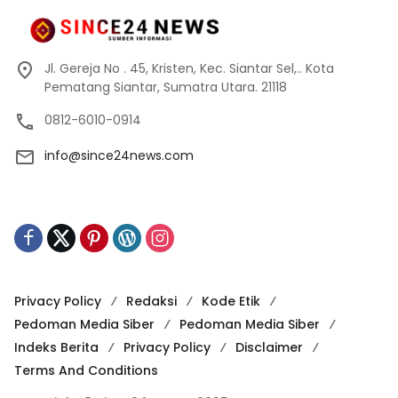
Jl. Gereja No . 45, Kristen, Kec. Siantar Sel,.. Kota
Pematang Siantar, Sumatra Utara. 21118
0812-6010-0914
info@since24news.com
Privacy Policy
Redaksi
Kode Etik
Pedoman Media Siber
Pedoman Media Siber
Indeks Berita
Privacy Policy
Disclaimer
Terms And Conditions