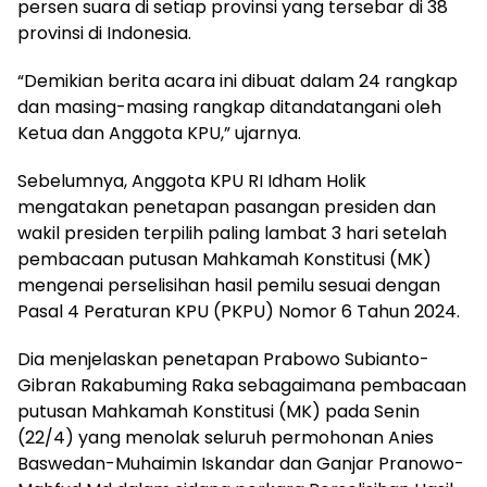
persen suara di setiap provinsi yang tersebar di 38
provinsi di Indonesia.
“Demikian berita acara ini dibuat dalam 24 rangkap
dan masing-masing rangkap ditandatangani oleh
Ketua dan Anggota KPU,” ujarnya.
Sebelumnya, Anggota KPU RI Idham Holik
mengatakan penetapan pasangan presiden dan
wakil presiden terpilih paling lambat 3 hari setelah
pembacaan putusan Mahkamah Konstitusi (MK)
mengenai perselisihan hasil pemilu sesuai dengan
Pasal 4 Peraturan KPU (PKPU) Nomor 6 Tahun 2024.
Dia menjelaskan penetapan Prabowo Subianto-
Gibran Rakabuming Raka sebagaimana pembacaan
putusan Mahkamah Konstitusi (MK) pada Senin
(22/4) yang menolak seluruh permohonan Anies
Baswedan-Muhaimin Iskandar dan Ganjar Pranowo-