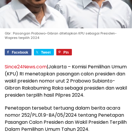
Gbr : Pasangan Prabowo-Gibran ditetapkan KPU sebagai Presiden-
Wapres terpilih 2024
Facebook
Tweet
Pin
Since24News.com
|Jakarta – Komisi Pemilihan Umum
(KPU) RI menetapkan pasangan calon presiden dan
wakil presiden nomor urut 2 Prabowo Subianto-
Gibran Rakabuming Raka sebagai presiden dan wakil
presiden terpilih hasil Pilpres 2024.
Penetapan tersebut tertuang dalam berita acara
nomor 252/PL.01.9-BA/05/2024 tentang Penetapan
Pasangan Calon Presiden dan Wakil Presiden Terpilih
Dalam Pemilihan Umum Tahun 2024.