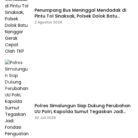
Penumpang Bus Meninggal Mendadak di
Pintu Tol Sinaksak, Polsek Dolok Batu
Nanggar Gerak Cepat Olah TKP
2 Agustus 2026
Polres Simalungun Siap Dukung Perubahan
UU Polri, Kapolda Sumut Tegaskan Jadi
Fondasi Penguatan Profesionalisme dan
30 Juli 2026
Akuntabilitas Personel