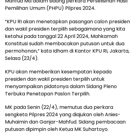
Mahfud Md dalam sidang perkara Perselisihan Hasil
Pemilihan Umum (PHPU) Pilpres 2024.
“KPU RI akan menetapkan pasangan calon presiden
dan wakil presiden terpilih sebagaimana yang kita
ketahui pada tanggal 22 April 2024, Mahkamah
Konstitusi sudah membacakan putusan untuk dua
permohonan,” kata Idham di Kantor KPU RI, Jakarta,
Selasa (23/4).
KPU akan memberikan kesempatan kepada
presiden dan wakil presiden terpilih untuk
menyampaikan pidatonya dalam Sidang Pleno
Terbuka Penetapan Paslon Terpilih.
MK pada Senin (22/4), memutus dua perkara
sengketa Pilpres 2024 yang diajukan oleh Anies-
Muhaimin dan Ganjar-Mahfud. Sidang pembacaan
putusan dipimpin oleh Ketua MK Suhartoyo.