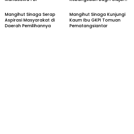
Nusantara
Nusantara
SLTA di Pematangsiantar
Mangihut Sinaga Serap
Mangihut Sinaga Kunjungi
Aspirasi Masyarakat di
Kaum Ibu GKPI Tomuan
Daerah Pemilihannya
Pematangsiantar