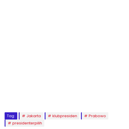
Tag:
Jakarta
klubpresiden
Prabowo
presidenterpilih