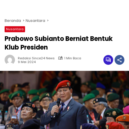
Beranda
Nusantara
Nusantara
Prabowo Subianto Berniat Bentuk
Klub Presiden
Redaksi Since24 News
1 Min Baca
9 Mei 2024