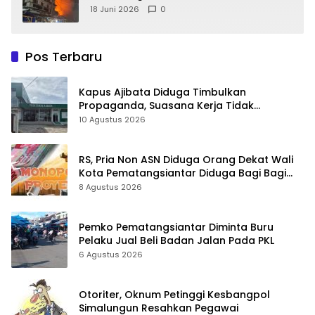
18 Juni 2026
0
Pos Terbaru
Kapus Ajibata Diduga Timbulkan
Propaganda, Suasana Kerja Tidak
Harmonis
10 Agustus 2026
RS, Pria Non ASN Diduga Orang Dekat Wali
Kota Pematangsiantar Diduga Bagi Bagi
Proyek ke Kontraktor
8 Agustus 2026
Pemko Pematangsiantar Diminta Buru
Pelaku Jual Beli Badan Jalan Pada PKL
6 Agustus 2026
Otoriter, Oknum Petinggi Kesbangpol
Simalungun Resahkan Pegawai