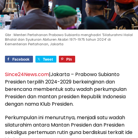
Gbr : Menteri Pertahanan Prabowo Subianto menghadiri 'Silaturahmi Halal
Bihalal dan Syukuran Abituren Akabri 1971-1975 tahun 2024' di
Kementerian Pertahanan, Jakarta
Facebook
Tweet
Pin
Since24News.com
|Jakarta – Prabowo Subianto
Presiden terpilih 2024-2029 berkeinginan dan
berencana membentuk satu wadah perkumpulan
Presiden dan mantan presiden Republik Indonesia
dengan nama Klub Presiden.
Perkumpulan ini menurutnya, menjadi satu wadah
silaturahim antara Mantan Presiden dan Presiden
sekaligus pertemuan rutin guna berdiskusi terkait ide