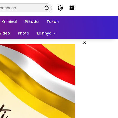
Kriminal
Pilkada
Tokoh
Video
Photo
Lainnya
×