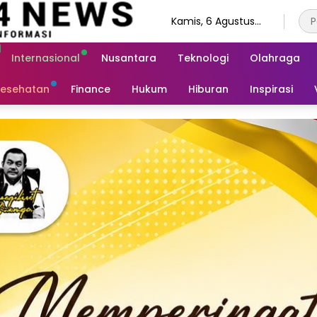
Kamis, 6 Agustus
2026
Internasional
Nusantara
Teknologi
Olahraga
esehatan
Finance
Hukum
Hiburan
Inspirasi