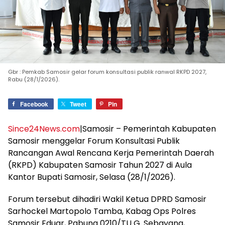
Gbr : Pemkab Samosir gelar forum konsultasi publik ranwal RKPD 2027,
Rabu (28/1/2026).
Facebook
Tweet
Pin
Since24News.com
|Samosir – Pemerintah Kabupaten
Samosir menggelar Forum Konsultasi Publik
Rancangan Awal Rencana Kerja Pemerintah Daerah
(RKPD) Kabupaten Samosir Tahun 2027 di Aula
Kantor Bupati Samosir, Selasa (28/1/2026).
Forum tersebut dihadiri Wakil Ketua DPRD Samosir
Sarhockel Martopolo Tamba, Kabag Ops Polres
Samosir Eduar, Pabung 0210/TU G. Sebayang,