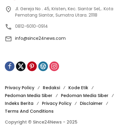
Jl. Gereja No . 45, Kristen, Kec. Siantar Sel,.. Kota
Pematang Siantar, Sumatra Utara. 21118
0812-6010-0914
info@since24news.com
Privacy Policy
Redaksi
Kode Etik
Pedoman Media Siber
Pedoman Media Siber
Indeks Berita
Privacy Policy
Disclaimer
Terms And Conditions
Copyright © Since24News - 2025