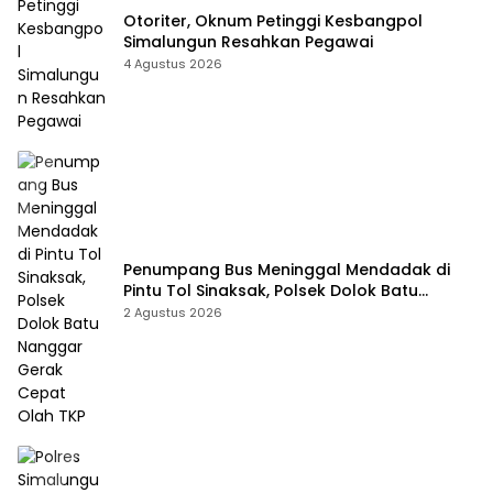
Otoriter, Oknum Petinggi Kesbangpol
Simalungun Resahkan Pegawai
4 Agustus 2026
Penumpang Bus Meninggal Mendadak di
Pintu Tol Sinaksak, Polsek Dolok Batu
Nanggar Gerak Cepat Olah TKP
2 Agustus 2026