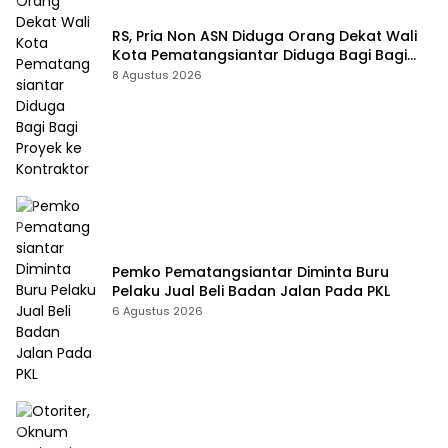
RS, Pria Non ASN Diduga Orang Dekat Wali
Kota Pematangsiantar Diduga Bagi Bagi
Proyek ke Kontraktor
8 Agustus 2026
Pemko Pematangsiantar Diminta Buru
Pelaku Jual Beli Badan Jalan Pada PKL
6 Agustus 2026