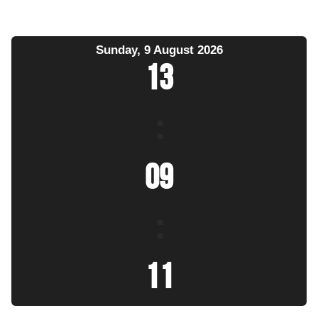
Sunday, 9 August 2026
13
:
09
:
12