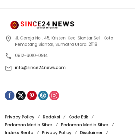
Jl. Gereja No . 45, Kristen, Kec. Siantar Sel,.. Kota
Pematang Siantar, Sumatra Utara. 21118
0812-6010-0914
info@since24news.com
Privacy Policy
Redaksi
Kode Etik
Pedoman Media Siber
Pedoman Media Siber
Indeks Berita
Privacy Policy
Disclaimer