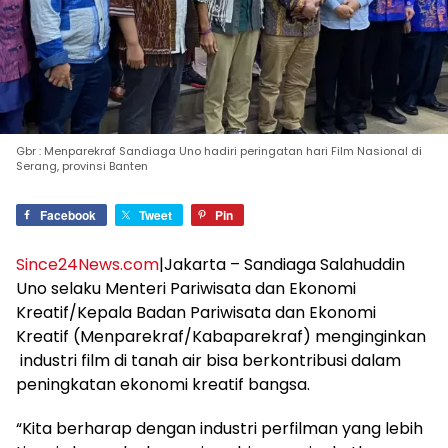
Gbr : Menparekraf Sandiaga Uno hadiri peringatan hari Film Nasional di
Serang, provinsi Banten
Facebook
Tweet
Pin
Since24News.com
|Jakarta – Sandiaga Salahuddin
Uno selaku Menteri Pariwisata dan Ekonomi
Kreatif/Kepala Badan Pariwisata dan Ekonomi
Kreatif (Menparekraf/Kabaparekraf) menginginkan
industri film di tanah air bisa berkontribusi dalam
peningkatan ekonomi kreatif bangsa.
“Kita berharap dengan industri perfilman yang lebih