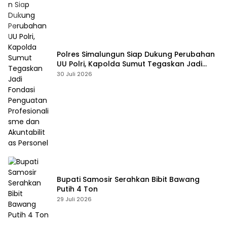
Polres Simalungun Siap Dukung Perubahan
UU Polri, Kapolda Sumut Tegaskan Jadi
Fondasi Penguatan Profesionalisme dan
30 Juli 2026
Akuntabilitas Personel
Bupati Samosir Serahkan Bibit Bawang
Putih 4 Ton
29 Juli 2026