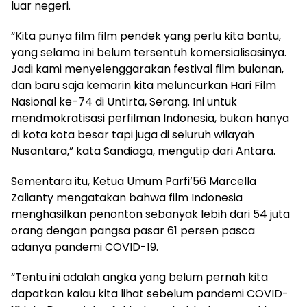
luar negeri.
“Kita punya film film pendek yang perlu kita bantu,
yang selama ini belum tersentuh komersialisasinya.
Jadi kami menyelenggarakan festival film bulanan,
dan baru saja kemarin kita meluncurkan Hari Film
Nasional ke-74 di Untirta, Serang. Ini untuk
mendmokratisasi perfilman Indonesia, bukan hanya
di kota kota besar tapi juga di seluruh wilayah
Nusantara,” kata Sandiaga, mengutip dari Antara.
Sementara itu, Ketua Umum Parfi’56 Marcella
Zalianty mengatakan bahwa film Indonesia
menghasilkan penonton sebanyak lebih dari 54 juta
orang dengan pangsa pasar 61 persen pasca
adanya pandemi COVID-19.
“Tentu ini adalah angka yang belum pernah kita
dapatkan kalau kita lihat sebelum pandemi COVID-