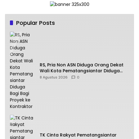
Popular Posts
RS, Pria Non ASN Diduga Orang Dekat
Wali Kota Pematangsiantar Diduga
Bagi Bagi Proyek ke Kontraktor
8 Agustus 2026
0
TK Cinta Rakyat Pematangsiantar