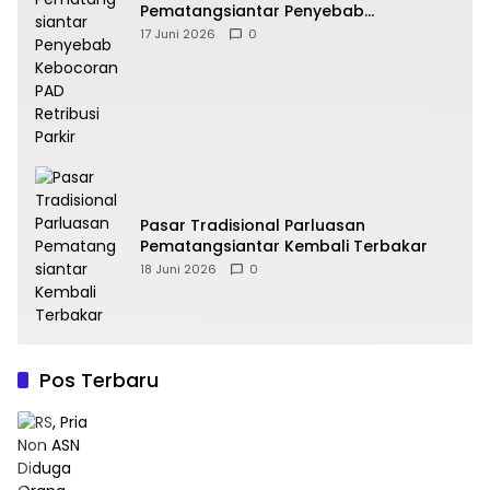
Pematangsiantar Penyebab
Kebocoran PAD Retribusi Parkir
17 Juni 2026
0
Pasar Tradisional Parluasan
Pematangsiantar Kembali Terbakar
18 Juni 2026
0
Pos Terbaru