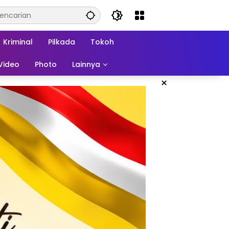
Kriminal
Pilkada
Tokoh
Video
Photo
Lainnya
×