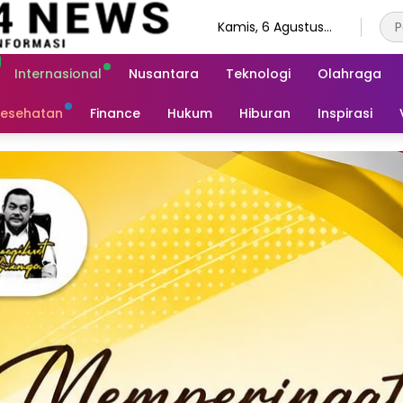
Kamis, 6 Agustus
2026
Internasional
Nusantara
Teknologi
Olahraga
esehatan
Finance
Hukum
Hiburan
Inspirasi