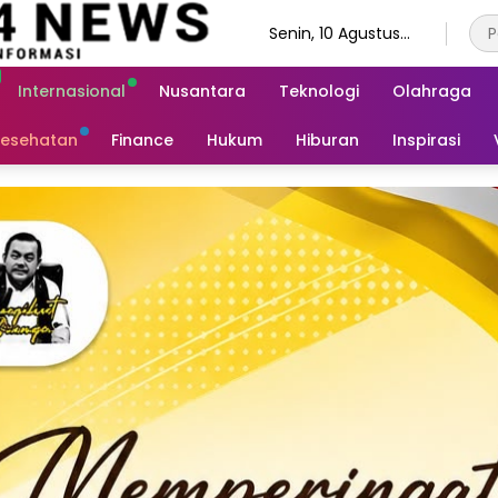
Senin, 10 Agustus
2026
Internasional
Nusantara
Teknologi
Olahraga
esehatan
Finance
Hukum
Hiburan
Inspirasi