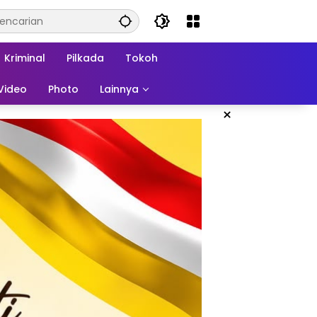
Kriminal
Pilkada
Tokoh
Video
Photo
Lainnya
×