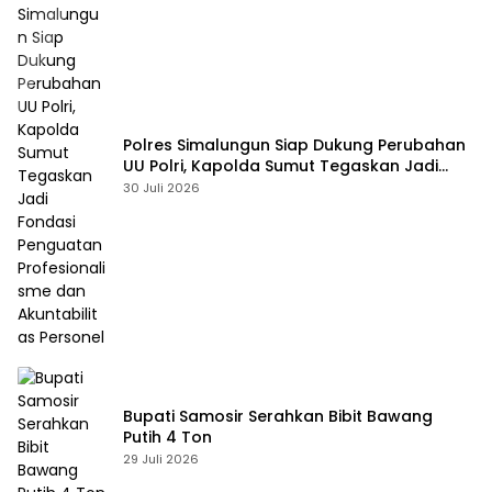
Polres Simalungun Siap Dukung Perubahan
UU Polri, Kapolda Sumut Tegaskan Jadi
Fondasi Penguatan Profesionalisme dan
30 Juli 2026
Akuntabilitas Personel
Bupati Samosir Serahkan Bibit Bawang
Putih 4 Ton
29 Juli 2026