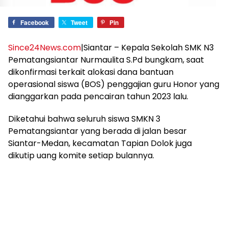
Facebook
Tweet
Pin
Since24News.com
|Siantar – Kepala Sekolah SMK N3
Pematangsiantar Nurmaulita S.Pd bungkam, saat
dikonfirmasi terkait alokasi dana bantuan
operasional siswa (BOS) penggajian guru Honor yang
dianggarkan pada pencairan tahun 2023 lalu.
Diketahui bahwa seluruh siswa SMKN 3
Pematangsiantar yang berada di jalan besar
Siantar-Medan, kecamatan Tapian Dolok juga
dikutip uang komite setiap bulannya.