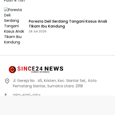
Poresta Deli Serdang Tangani Kasus Anak
Tikam Ibu Kandung
28 Juli 2026
Jl. Gereja No . 45, Kristen, Kec. Siantar Sel,.. Kota
Pematang Siantar, Sumatra Utara. 21118
0812-6010-0914
info@since24news.com