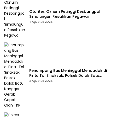
Otoriter, Oknum Petinggi Kesbangpol
Simalungun Resahkan Pegawai
4 Agustus 2026
Penumpang Bus Meninggal Mendadak di
Pintu Tol Sinaksak, Polsek Dolok Batu
Nanggar Gerak Cepat Olah TKP
2 Agustus 2026