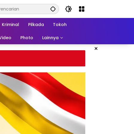
Kriminal
Pilkada
Tokoh
Video
Photo
Lainnya
×