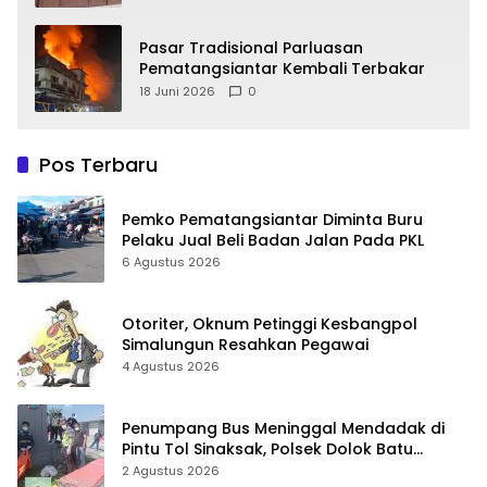
Pasar Tradisional Parluasan
Pematangsiantar Kembali Terbakar
18 Juni 2026
0
Pos Terbaru
Pemko Pematangsiantar Diminta Buru
Pelaku Jual Beli Badan Jalan Pada PKL
6 Agustus 2026
Otoriter, Oknum Petinggi Kesbangpol
Simalungun Resahkan Pegawai
4 Agustus 2026
Penumpang Bus Meninggal Mendadak di
Pintu Tol Sinaksak, Polsek Dolok Batu
Nanggar Gerak Cepat Olah TKP
2 Agustus 2026