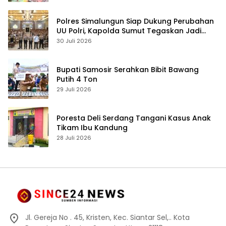
Polres Simalungun Siap Dukung Perubahan
UU Polri, Kapolda Sumut Tegaskan Jadi
Fondasi Penguatan Profesionalisme dan
30 Juli 2026
Akuntabilitas Personel
Bupati Samosir Serahkan Bibit Bawang
Putih 4 Ton
29 Juli 2026
Poresta Deli Serdang Tangani Kasus Anak
Tikam Ibu Kandung
28 Juli 2026
Jl. Gereja No . 45, Kristen, Kec. Siantar Sel,.. Kota