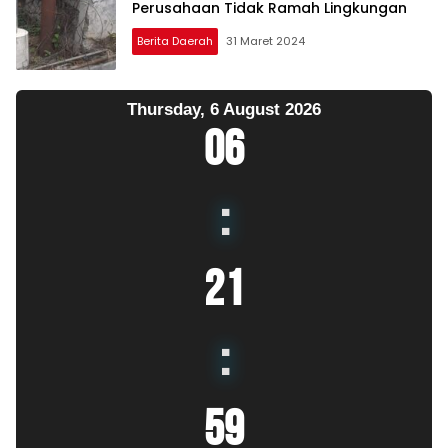
Perusahaan Tidak Ramah Lingkungan
Berita Daerah
31 Maret 2024
Thursday, 6 August 2026
06
:
22
:
00