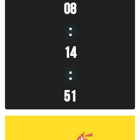
08
:
14
:
52