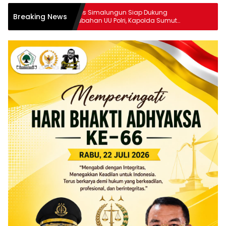
Polres Simalungun Siap Dukung
Breaking News
Perubahan UU Polri, Kapolda Sumut
Tegaskan Jadi Fondasi Penguatan
Profesionalisme dan Akuntabilitas
Personel