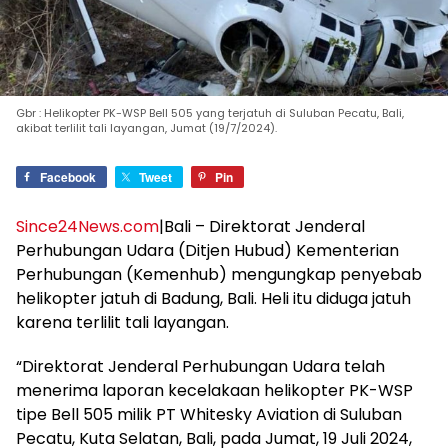
Gbr : Helikopter PK-WSP Bell 505 yang terjatuh di Suluban Pecatu, Bali,
akibat terlilit tali layangan, Jumat (19/7/2024).
Facebook
Tweet
Pin
Since24News.com
|Bali – Direktorat Jenderal
Perhubungan Udara (Ditjen Hubud) Kementerian
Perhubungan (Kemenhub) mengungkap penyebab
helikopter jatuh di Badung, Bali. Heli itu diduga jatuh
karena terlilit tali layangan.
“Direktorat Jenderal Perhubungan Udara telah
menerima laporan kecelakaan helikopter PK-WSP
tipe Bell 505 milik PT Whitesky Aviation di Suluban
Pecatu, Kuta Selatan, Bali, pada Jumat, 19 Juli 2024,