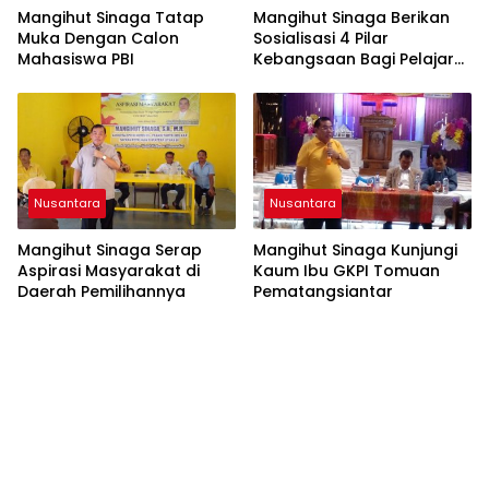
Mangihut Sinaga Tatap
Mangihut Sinaga Berikan
Muka Dengan Calon
Sosialisasi 4 Pilar
Mahasiswa PBI
Kebangsaan Bagi Pelajar
SLTA di Pematangsiantar
Nusantara
Nusantara
Mangihut Sinaga Serap
Mangihut Sinaga Kunjungi
Aspirasi Masyarakat di
Kaum Ibu GKPI Tomuan
Daerah Pemilihannya
Pematangsiantar