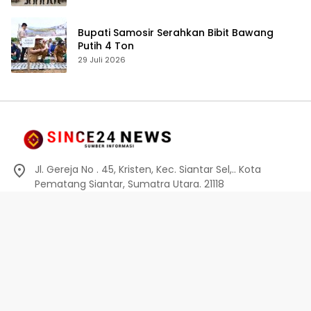
Akuntabilitas Personel
Bupati Samosir Serahkan Bibit Bawang
Putih 4 Ton
29 Juli 2026
Jl. Gereja No . 45, Kristen, Kec. Siantar Sel,.. Kota
Pematang Siantar, Sumatra Utara. 21118
0812-6010-0914
info@since24news.com