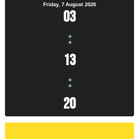
Friday, 7 August 2026
03
:
13
:
21