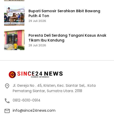
Akuntabilitas Personel
Bupati Samosir Serahkan Bibit Bawang
Putih 4 Ton
29 Juli 2026
Poresta Deli Serdang Tangani Kasus Anak
Tikam Ibu Kandung
28 Juli 2026
Jl. Gereja No . 45, Kristen, Kec. Siantar Sel,.. Kota
Pematang Siantar, Sumatra Utara. 21118
0812-6010-0914
info@since24news.com