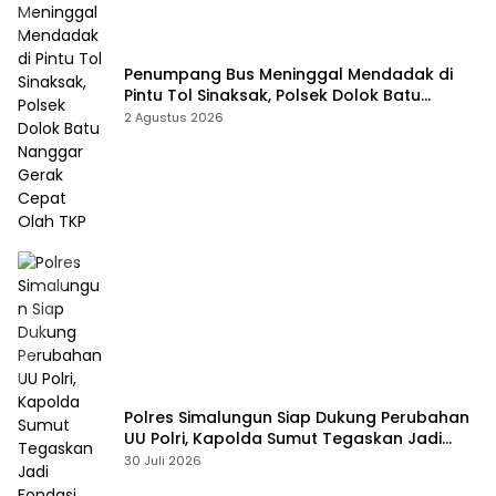
Penumpang Bus Meninggal Mendadak di
Pintu Tol Sinaksak, Polsek Dolok Batu
Nanggar Gerak Cepat Olah TKP
2 Agustus 2026
Polres Simalungun Siap Dukung Perubahan
UU Polri, Kapolda Sumut Tegaskan Jadi
Fondasi Penguatan Profesionalisme dan
30 Juli 2026
Akuntabilitas Personel