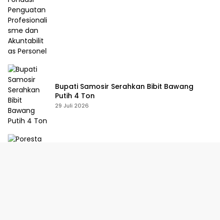
Bupati Samosir Serahkan Bibit Bawang
Putih 4 Ton
29 Juli 2026
Poresta Deli Serdang Tangani Kasus Anak
Tikam Ibu Kandung
28 Juli 2026