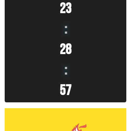
23
:
28
:
57