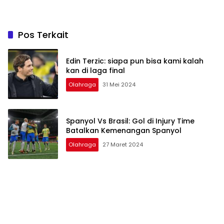
Pos Terkait
Edin Terzic: siapa pun bisa kami kalah
kan di laga final
Olahraga
31 Mei 2024
Spanyol Vs Brasil: Gol di Injury Time
Batalkan Kemenangan Spanyol
Olahraga
27 Maret 2024