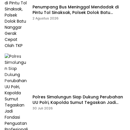
Penumpang Bus Meninggal Mendadak di
Pintu Tol Sinaksak, Polsek Dolok Batu
Nanggar Gerak Cepat Olah TKP
2 Agustus 2026
Polres Simalungun Siap Dukung Perubahan
UU Polri, Kapolda Sumut Tegaskan Jadi
Fondasi Penguatan Profesionalisme dan
30 Juli 2026
Akuntabilitas Personel