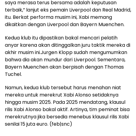
saya merasa terus bersama adalah keputusan
terbaik,” lanjut eks pemain Liverpool dan Real Madrid,
itu. Berkat performa musim ini, Xabi memang
dikaitkan dengan Liverpool dan Bayern Muenchen.
Kedua klub itu dipastikan bakal mencari pelatih
anyar karena akan ditinggalkan juru taktik mereka di
akhir musim ini.Jurgen Klopp sudah mengumumkan
bahwa dia akan mundur dari Liverpool. Sementara,
Bayern Muenchen akan berpisah dengan Thomas
Tuchel.
Namun, kedua klub tersebut harus menahan niat
mereka untuk merekrut Xabi Alonso setidaknya
hingga musim 2025. Pada 2025 mendatang, klausul
rilis Xabi Alonso bakal aktif. Artinya, tim peminat bisa
merekrutnya jika bersedia menebus klausul rilis Xabi
senilai 15 juta euro. (feb|snc)