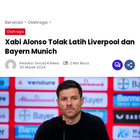
Beranda
Olahraga
Olahraga
Xabi Alonso Tolak Latih Liverpool dan
Bayern Munich
Redaksi Since24 News
2 Min Baca
30 Maret 2024