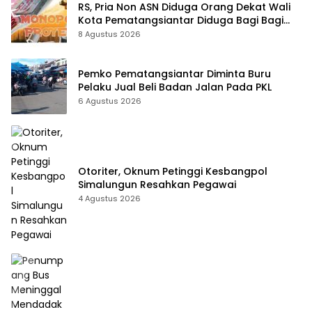
RS, Pria Non ASN Diduga Orang Dekat Wali
Kota Pematangsiantar Diduga Bagi Bagi
Proyek ke Kontraktor
8 Agustus 2026
Pemko Pematangsiantar Diminta Buru
Pelaku Jual Beli Badan Jalan Pada PKL
6 Agustus 2026
Otoriter, Oknum Petinggi Kesbangpol
Simalungun Resahkan Pegawai
4 Agustus 2026