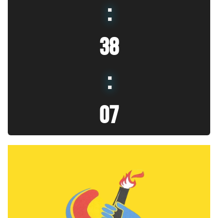
:
38
:
08