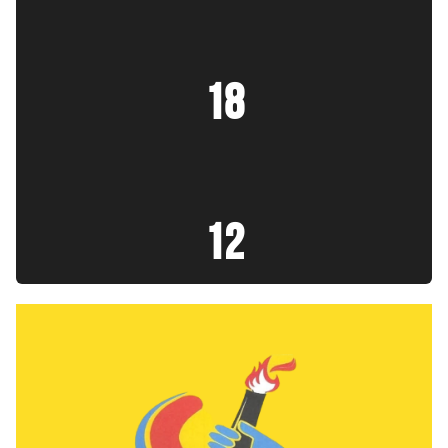
:
18
:
14