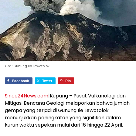
Gbr : Gunung Ile Lewotolok
Facebook
Tweet
Pin
Since24News.com
|Kupang – Pusat Vulkanologi dan
Mitigasi Bencana Geologi melaporkan bahwa jumlah
gempa yang terjadi di Gunung Ile Lewotolok
menunjukkan peningkatan yang signifikan dalam
kurun waktu sepekan mulai dari 16 hingga 22 April.