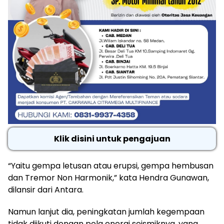
Klik disini untuk pengajuan
“Yaitu gempa letusan atau erupsi, gempa hembusan
dan Tremor Non Harmonik,” kata Hendra Gunawan,
dilansir dari Antara.
Namun lanjut dia, peningkatan jumlah kegempaan
tidak diikuti dengan pola energi seismiknya, yang