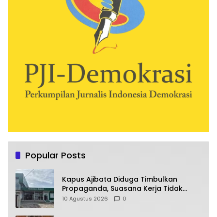
Popular Posts
Kapus Ajibata Diduga Timbulkan
Propaganda, Suasana Kerja Tidak
Harmonis
10 Agustus 2026
0