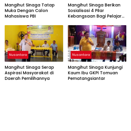
Mangihut Sinaga Tatap
Mangihut Sinaga Berikan
Muka Dengan Calon
Sosialisasi 4 Pilar
Mahasiswa PBI
Kebangsaan Bagi Pelajar
SLTA di Pematangsiantar
Nusantara
Nusantara
Mangihut Sinaga Serap
Mangihut Sinaga Kunjungi
Aspirasi Masyarakat di
Kaum Ibu GKPI Tomuan
Daerah Pemilihannya
Pematangsiantar