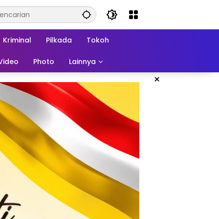
Kriminal
Pilkada
Tokoh
Video
Photo
Lainnya
×