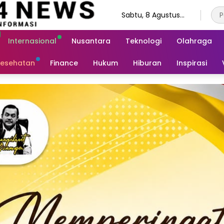
Sabtu, 8 Agustus
2026
Internasional
Nusantara
Teknologi
Olahraga
esehatan
Finance
Hukum
Hiburan
Inspirasi