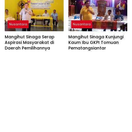
Nusantara
Nusantara
Mangihut Sinaga Serap
Mangihut Sinaga Kunjungi
Aspirasi Masyarakat di
Kaum Ibu GKPI Tomuan
Daerah Pemilihannya
Pematangsiantar