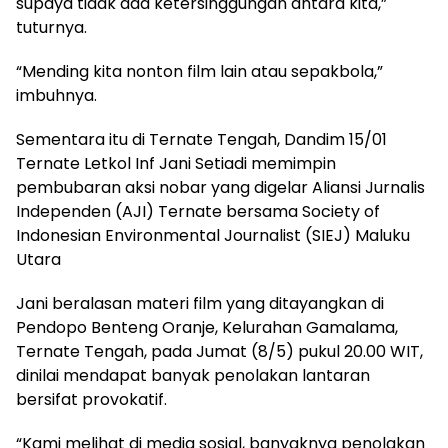
supaya tidak ada ketersinggungan antara kita,”
tuturnya.
“Mending kita nonton film lain atau sepakbola,”
imbuhnya.
Sementara itu di Ternate Tengah, Dandim 15/01
Ternate Letkol Inf Jani Setiadi memimpin
pembubaran aksi nobar yang digelar Aliansi Jurnalis
Independen (AJI) Ternate bersama Society of
Indonesian Environmental Journalist (SIEJ) Maluku
Utara
Jani beralasan materi film yang ditayangkan di
Pendopo Benteng Oranje, Kelurahan Gamalama,
Ternate Tengah, pada Jumat (8/5) pukul 20.00 WIT,
dinilai mendapat banyak penolakan lantaran
bersifat provokatif.
“Kami melihat di media sosial, banyaknya penolakan