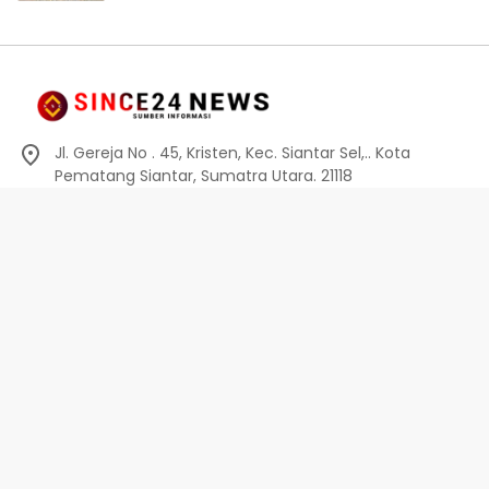
Jl. Gereja No . 45, Kristen, Kec. Siantar Sel,.. Kota
Pematang Siantar, Sumatra Utara. 21118
0812-6010-0914
info@since24news.com
Privacy Policy
Redaksi
Kode Etik
Pedoman Media Siber
Pedoman Media Siber