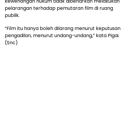
kewenangan hukum tidak dibenarkan melakukan
pelarangan terhadap pemutaran film di ruang
publik.
“Film itu hanya boleh dilarang menurut keputusan
pengadilan, menurut undang-undang,” kata Pigai.
(Snc)