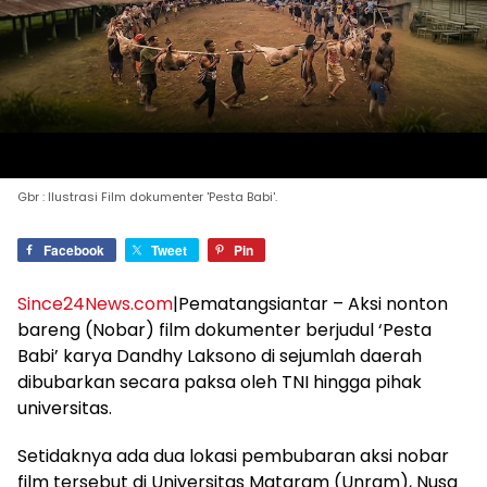
Gbr : Ilustrasi Film dokumenter 'Pesta Babi'.
Facebook
Tweet
Pin
Since24News.com
|Pematangsiantar – Aksi nonton
bareng (Nobar) film dokumenter berjudul ‘Pesta
Babi’ karya Dandhy Laksono di sejumlah daerah
dibubarkan secara paksa oleh TNI hingga pihak
universitas.
Setidaknya ada dua lokasi pembubaran aksi nobar
film tersebut di Universitas Mataram (Unram), Nusa