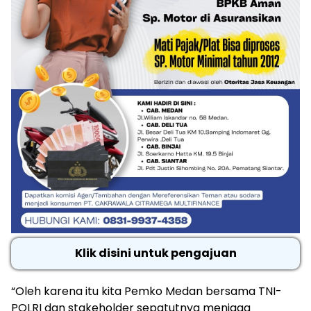
Klik disini untuk pengajuan
“Oleh karena itu kita Pemko Medan bersama TNI-
POLRI dan stakeholder sepatutnya menjaga