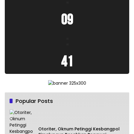
09
:
42
Popular Posts
Otoriter, Oknum Petinggi Kesbangpol