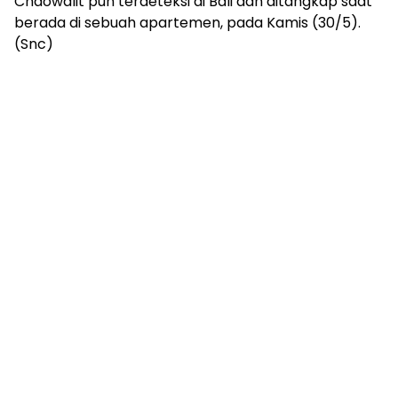
Chaowalit pun terdeteksi di Bali dan ditangkap saat
berada di sebuah apartemen, pada Kamis (30/5).
(Snc)