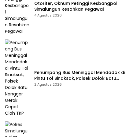
Otoriter, Oknum Petinggi Kesbangpol
Simalungun Resahkan Pegawai
4 Agustus 2026
Penumpang Bus Meninggal Mendadak di
Pintu Tol Sinaksak, Polsek Dolok Batu
Nanggar Gerak Cepat Olah TKP
2 Agustus 2026