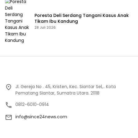
Poresta Deli Serdang Tangani Kasus Anak
Tikam Ibu Kandung
28 Juli 2026
Jl. Gereja No . 45, Kristen, Kec. Siantar Sel,.. Kota
Pematang Siantar, Sumatra Utara. 21118
0812-6010-0914
info@since24news.com