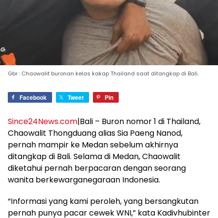
Gbr : Chaowalit buronan kelas kakap Thailand saat ditangkap di Bali.
Facebook
Tweet
Pin
Since24News.com
|Bali – Buron nomor 1 di Thailand,
Chaowalit Thongduang alias Sia Paeng Nanod,
pernah mampir ke Medan sebelum akhirnya
ditangkap di Bali. Selama di Medan, Chaowalit
diketahui pernah berpacaran dengan seorang
wanita berkewarganegaraan Indonesia.
“Informasi yang kami peroleh, yang bersangkutan
pernah punya pacar cewek WNI,” kata Kadivhubinter