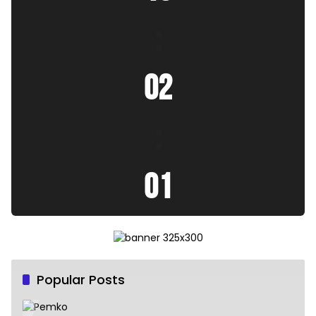
:
02
:
03
Popular Posts