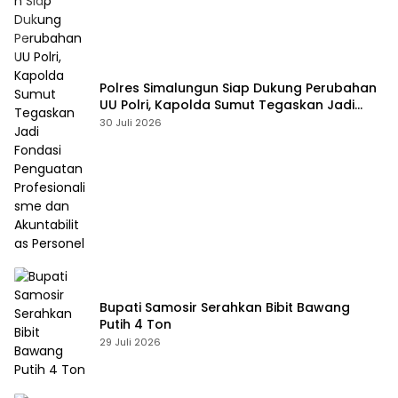
Polres Simalungun Siap Dukung Perubahan
UU Polri, Kapolda Sumut Tegaskan Jadi
Fondasi Penguatan Profesionalisme dan
30 Juli 2026
Akuntabilitas Personel
Bupati Samosir Serahkan Bibit Bawang
Putih 4 Ton
29 Juli 2026