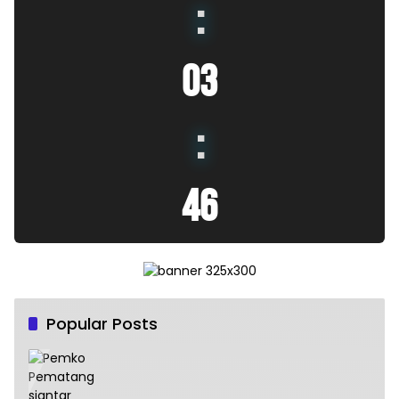
:
03
:
47
Popular Posts