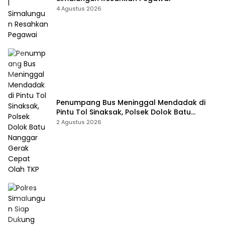
4 Agustus 2026
Penumpang Bus Meninggal Mendadak di
Pintu Tol Sinaksak, Polsek Dolok Batu
Nanggar Gerak Cepat Olah TKP
2 Agustus 2026