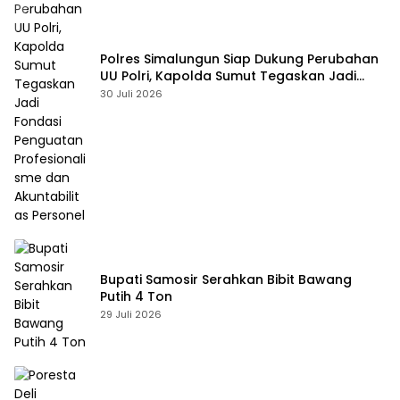
Polres Simalungun Siap Dukung Perubahan
UU Polri, Kapolda Sumut Tegaskan Jadi
Fondasi Penguatan Profesionalisme dan
30 Juli 2026
Akuntabilitas Personel
Bupati Samosir Serahkan Bibit Bawang
Putih 4 Ton
29 Juli 2026