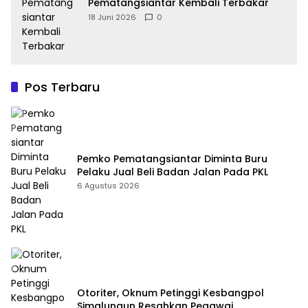
Pematangsiantar Kembali Terbakar
18 Juni 2026
0
Pos Terbaru
Pemko Pematangsiantar Diminta Buru
Pelaku Jual Beli Badan Jalan Pada PKL
6 Agustus 2026
Otoriter, Oknum Petinggi Kesbangpol
Simalungun Resahkan Pegawai