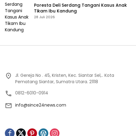
Poresta Deli Serdang Tangani Kasus Anak
Tikam Ibu Kandung
28 Juli 2026
Jl. Gereja No . 45, Kristen, Kec. Siantar Sel,.. Kota
Pematang Siantar, Sumatra Utara. 21118
0812-6010-0914
info@since24news.com