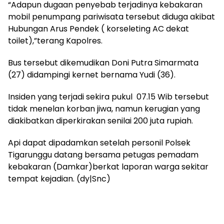
“Adapun dugaan penyebab terjadinya kebakaran
mobil penumpang pariwisata tersebut diduga akibat
Hubungan Arus Pendek ( korseleting AC dekat
toilet),”terang Kapolres.
Bus tersebut dikemudikan Doni Putra Simarmata
(27) didampingi kernet bernama Yudi (36).
Insiden yang terjadi sekira pukul 07.15 Wib tersebut
tidak menelan korban jiwa, namun kerugian yang
diakibatkan diperkirakan senilai 200 juta rupiah.
Api dapat dipadamkan setelah personil Polsek
Tigarunggu datang bersama petugas pemadam
kebakaran (Damkar)berkat laporan warga sekitar
tempat kejadian. (dy|Snc)