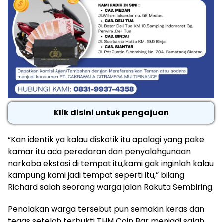
Klik disini untuk pengajuan
“Kan identik ya kalau diskotik itu apalagi yang pake
kamar itu ada peredaran dan penyalahgunaan
narkoba ekstasi di tempat itu,kami gak inginlah kalau
kampung kami jadi tempat seperti itu,” bilang
Richard salah seorang warga jalan Rakuta Sembiring.
Penolakan warga tersebut pun semakin keras dan
tegas setelah terbukti THM Coin Bar menjadi salah