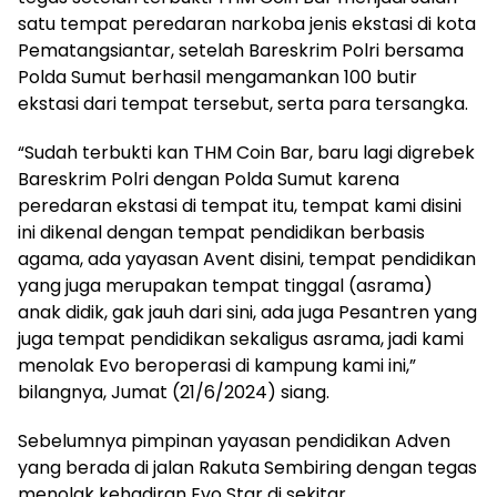
satu tempat peredaran narkoba jenis ekstasi di kota
Pematangsiantar, setelah Bareskrim Polri bersama
Polda Sumut berhasil mengamankan 100 butir
ekstasi dari tempat tersebut, serta para tersangka.
“Sudah terbukti kan THM Coin Bar, baru lagi digrebek
Bareskrim Polri dengan Polda Sumut karena
peredaran ekstasi di tempat itu, tempat kami disini
ini dikenal dengan tempat pendidikan berbasis
agama, ada yayasan Avent disini, tempat pendidikan
yang juga merupakan tempat tinggal (asrama)
anak didik, gak jauh dari sini, ada juga Pesantren yang
juga tempat pendidikan sekaligus asrama, jadi kami
menolak Evo beroperasi di kampung kami ini,”
bilangnya, Jumat (21/6/2024) siang.
Sebelumnya pimpinan yayasan pendidikan Adven
yang berada di jalan Rakuta Sembiring dengan tegas
menolak kehadiran Evo Star di sekitar