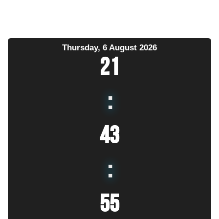
Thursday, 6 August 2026
21
:
43
:
56