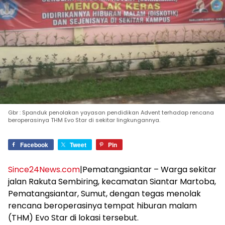
Gbr : Spanduk penolakan yayasan pendidikan Advent terhadap rencana
beroperasinya THM Evo Star di sekitar lingkungannya.
Facebook
Tweet
Pin
Since24News.com
|Pematangsiantar – Warga sekitar
jalan Rakuta Sembiring, kecamatan Siantar Martoba,
Pematangsiantar, Sumut, dengan tegas menolak
rencana beroperasinya tempat hiburan malam
(THM) Evo Star di lokasi tersebut.