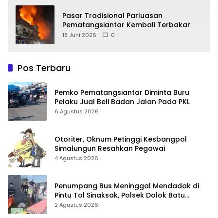
Pasar Tradisional Parluasan
Pematangsiantar Kembali Terbakar
18 Juni 2026
0
Pos Terbaru
Pemko Pematangsiantar Diminta Buru
Pelaku Jual Beli Badan Jalan Pada PKL
6 Agustus 2026
Otoriter, Oknum Petinggi Kesbangpol
Simalungun Resahkan Pegawai
4 Agustus 2026
Penumpang Bus Meninggal Mendadak di
Pintu Tol Sinaksak, Polsek Dolok Batu
Nanggar Gerak Cepat Olah TKP
2 Agustus 2026