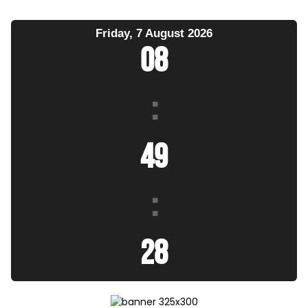
Friday, 7 August 2026
08
:
49
:
30