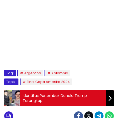
Tag:
Argentina
Kolombia
Topik:
Final Copa Amerika 2024
Identitas Penembak Donald Trump
Terungkap