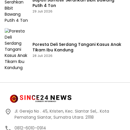
Bupati Samosir Serahkan Bibit Bawang
Putih 4 Ton
29 Juli 2026
Poresta Deli Serdang Tangani Kasus Anak
Tikam Ibu Kandung
28 Juli 2026
Jl. Gereja No . 45, Kristen, Kec. Siantar Sel,.. Kota
Pematang Siantar, Sumatra Utara. 21118
0812-6010-0914