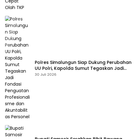
Polres Simalungun Siap Dukung Perubahan
UU Polri, Kapolda Sumut Tegaskan Jadi
Fondasi Penguatan Profesionalisme dan
30 Juli 2026
Akuntabilitas Personel