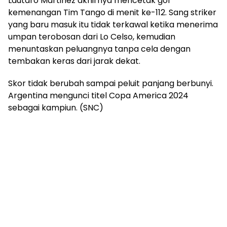
Lautaro Martinez akhirnya mencetak gol
kemenangan Tim Tango di menit ke-112. Sang striker
yang baru masuk itu tidak terkawal ketika menerima
umpan terobosan dari Lo Celso, kemudian
menuntaskan peluangnya tanpa cela dengan
tembakan keras dari jarak dekat.
Skor tidak berubah sampai peluit panjang berbunyi.
Argentina mengunci titel Copa America 2024
sebagai kampiun. (SNC)