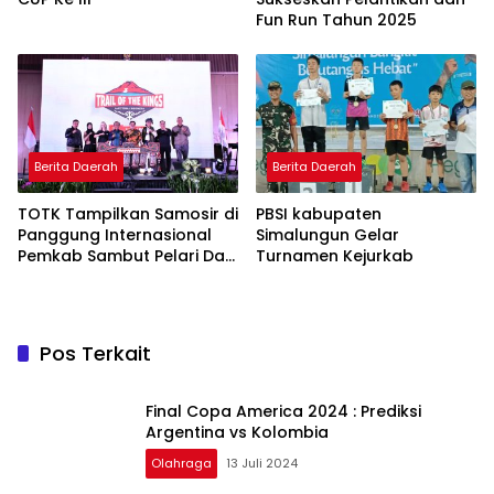
Fun Run Tahun 2025
Berita Daerah
Berita Daerah
TOTK Tampilkan Samosir di
PBSI kabupaten
Panggung Internasional
Simalungun Gelar
Pemkab Sambut Pelari Dari
Turnamen Kejurkab
27 Negara
Pos Terkait
Final Copa America 2024 : Prediksi
Argentina vs Kolombia
Olahraga
13 Juli 2024