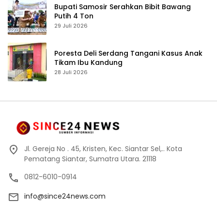
Bupati Samosir Serahkan Bibit Bawang
Putih 4 Ton
29 Juli 2026
Poresta Deli Serdang Tangani Kasus Anak
Tikam Ibu Kandung
28 Juli 2026
Jl. Gereja No . 45, Kristen, Kec. Siantar Sel,.. Kota
Pematang Siantar, Sumatra Utara. 21118
0812-6010-0914
info@since24news.com