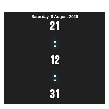
Saturday, 8 August 2026
21
:
12
:
33