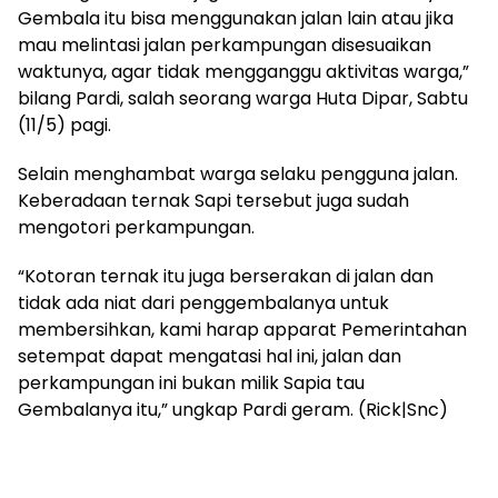
Gembala itu bisa menggunakan jalan lain atau jika
mau melintasi jalan perkampungan disesuaikan
waktunya, agar tidak mengganggu aktivitas warga,”
bilang Pardi, salah seorang warga Huta Dipar, Sabtu
(11/5) pagi.
Selain menghambat warga selaku pengguna jalan.
Keberadaan ternak Sapi tersebut juga sudah
mengotori perkampungan.
“Kotoran ternak itu juga berserakan di jalan dan
tidak ada niat dari penggembalanya untuk
membersihkan, kami harap apparat Pemerintahan
setempat dapat mengatasi hal ini, jalan dan
perkampungan ini bukan milik Sapia tau
Gembalanya itu,” ungkap Pardi geram. (Rick|Snc)