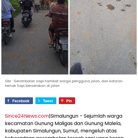
Gbr : Gerombolan sapi hambat warga pengguna jalan, dan kotoran
ternak Sapi berserakan di jalan
Facebook
Tweet
Pin
Since24News.com
|Simalungun – Sejumlah warga
kecamatan Gunung Maligas dan Gunung Malela,
kabupaten Simalungun, Sumut, mengeluh atas