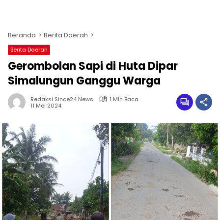
Beranda
Berita Daerah
Berita Daerah
Gerombolan Sapi di Huta Dipar
Simalungun Ganggu Warga
Redaksi Since24 News
1 Min Baca
11 Mei 2024