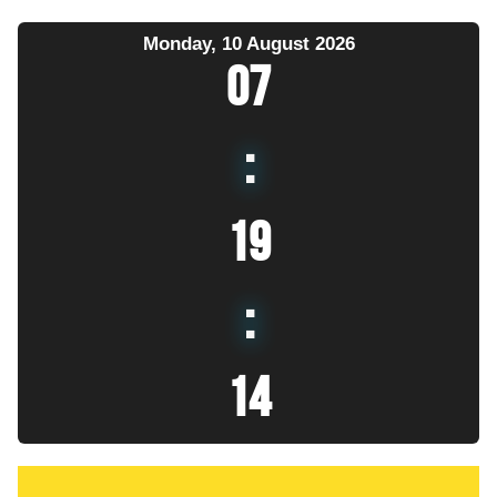
Monday, 10 August 2026
07
:
19
:
15