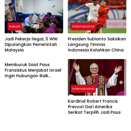
Hukum
Internasional
Jadi Pekerja Ilegal, 5 WNI
Presiden Subianto Saksikan
Dipulangkan Pemerintah
Langsung Timnas
Malaysia
Indonesia Kalahkan China
Internasional
Memburuk Saat Paus
Fransiskus Menjabat Israel
Ingin Hubungan Baik
Dengan Paus Leo
Internasional
Kardinal Robert Francis
Prevost Dari Amerika
Serikat Terpilih Jadi Paus