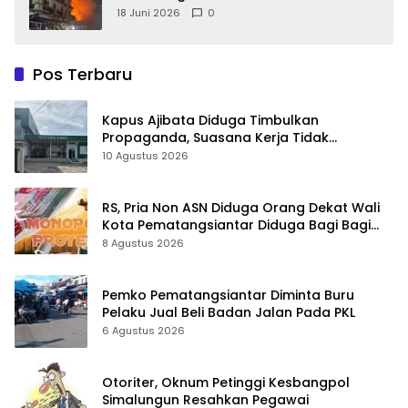
18 Juni 2026
0
Pos Terbaru
Kapus Ajibata Diduga Timbulkan
Propaganda, Suasana Kerja Tidak
Harmonis
10 Agustus 2026
RS, Pria Non ASN Diduga Orang Dekat Wali
Kota Pematangsiantar Diduga Bagi Bagi
Proyek ke Kontraktor
8 Agustus 2026
Pemko Pematangsiantar Diminta Buru
Pelaku Jual Beli Badan Jalan Pada PKL
6 Agustus 2026
Otoriter, Oknum Petinggi Kesbangpol
Simalungun Resahkan Pegawai