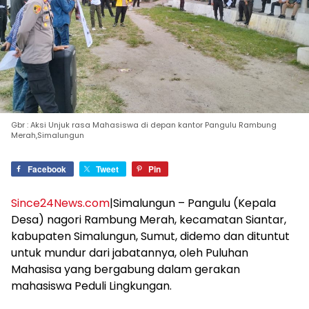
Gbr : Aksi Unjuk rasa Mahasiswa di depan kantor Pangulu Rambung
Merah,Simalungun
Facebook
Tweet
Pin
Since24News.com
|Simalungun – Pangulu (Kepala
Desa) nagori Rambung Merah, kecamatan Siantar,
kabupaten Simalungun, Sumut, didemo dan dituntut
untuk mundur dari jabatannya, oleh Puluhan
Mahasisa yang bergabung dalam gerakan
mahasiswa Peduli Lingkungan.