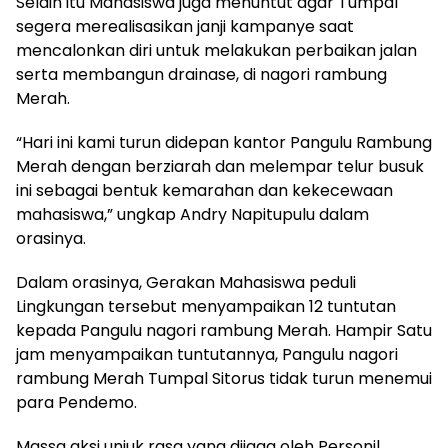
Selain itu Mahasiswa juga menuntut agar Tumpal
segera merealisasikan janji kampanye saat
mencalonkan diri untuk melakukan perbaikan jalan
serta membangun drainase, di nagori rambung
Merah.
“Hari ini kami turun didepan kantor Pangulu Rambung
Merah dengan berziarah dan melempar telur busuk
ini sebagai bentuk kemarahan dan kekecewaan
mahasiswa,” ungkap Andry Napitupulu dalam
orasinya.
Dalam orasinya, Gerakan Mahasiswa peduli
Lingkungan tersebut menyampaikan 12 tuntutan
kepada Pangulu nagori rambung Merah. Hampir Satu
jam menyampaikan tuntutannya, Pangulu nagori
rambung Merah Tumpal Sitorus tidak turun menemui
para Pendemo.
Massa aksi unjuk rasa yang dijaga oleh Personil