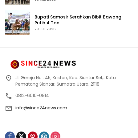
Akuntabilitas Personel
Bupati Samosir Serahkan Bibit Bawang
Putih 4 Ton
29 Juli 2026
Jl. Gereja No . 45, Kristen, Kec. Siantar Sel,.. Kota
Pematang Siantar, Sumatra Utara. 21118
0812-6010-0914
info@since24news.com