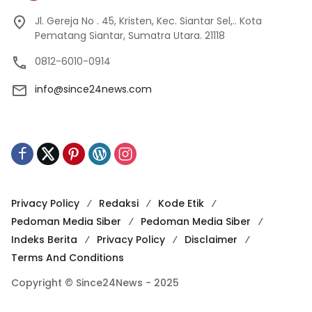
Jl. Gereja No . 45, Kristen, Kec. Siantar Sel,.. Kota
Pematang Siantar, Sumatra Utara. 21118
0812-6010-0914
info@since24news.com
Privacy Policy
Redaksi
Kode Etik
Pedoman Media Siber
Pedoman Media Siber
Indeks Berita
Privacy Policy
Disclaimer
Terms And Conditions
Copyright © Since24News - 2025