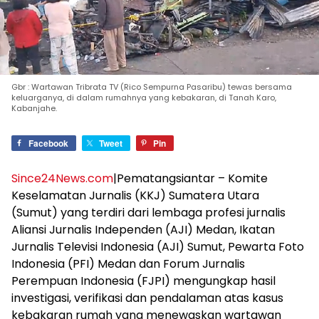
Gbr : Wartawan Tribrata TV (Rico Sempurna Pasaribu) tewas bersama
keluarganya, di dalam rumahnya yang kebakaran, di Tanah Karo,
Kabanjahe.
Facebook
Tweet
Pin
Since24News.com
|Pematangsiantar – Komite
Keselamatan Jurnalis (KKJ) Sumatera Utara
(Sumut) yang terdiri dari lembaga profesi jurnalis
Aliansi Jurnalis Independen (AJI) Medan, Ikatan
Jurnalis Televisi Indonesia (AJI) Sumut, Pewarta Foto
Indonesia (PFI) Medan dan Forum Jurnalis
Perempuan Indonesia (FJPI) mengungkap hasil
investigasi, verifikasi dan pendalaman atas kasus
kebakaran rumah yang menewaskan wartawan