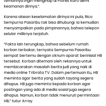
temannya ingin menginap di Polres Karo demi
keamanan dirinya.”.
Karena alasan keselamatan dirinya ini pula, Rico
Sempurna Pasaribu tak bisa dihubungi. Ia kemudian
menyampaikan pada pimpinannya, bahwa telepon
selular miliknya terjatuh.
“Fakta lain terungkap, bahwa sebelum rumah
korban terbakar, ternyata Sempurna Pasaribu
sempat bertemu dengan oknum aparat berinisial HB
tersebut. Korban ditemani oleh rekannya untuk
membicarakan masalah berita judi yang naik di
media online Tribrata TV. Dalam pertemuan itu, HB
meminta agar berita yang sudah tayang segera
dihapus. HB juga meminta kepada korban agar
postingan yang ada di media sosial juga segera
dihapus. Namun, korban tidak menuruti permintaan
HB,” tutur Array.