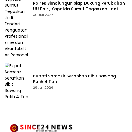
Polres Simalungun Siap Dukung Perubahan
UU Polri, Kapolda Sumut Tegaskan Jadi
Fondasi Penguatan Profesionalisme dan
30 Juli 2026
Akuntabilitas Personel
Bupati Samosir Serahkan Bibit Bawang
Putih 4 Ton
29 Juli 2026