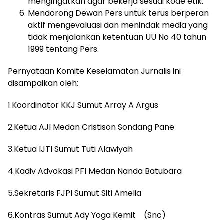
mengingatkan agar bekerja sesuai kode etik.
Mendorong Dewan Pers untuk terus berperan
aktif mengevaluasi dan menindak media yang
tidak menjalankan ketentuan UU No 40 tahun
1999 tentang Pers.
Pernyataan Komite Keselamatan Jurnalis ini
disampaikan oleh:
1.Koordinator KKJ Sumut Array A Argus
2.Ketua AJI Medan Cristison Sondang Pane
3.Ketua IJTI Sumut Tuti Alawiyah
4.Kadiv Advokasi PFI Medan Nanda Batubara
5.Sekretaris FJPI Sumut Siti Amelia
6.Kontras Sumut Ady Yoga Kemit (Snc)