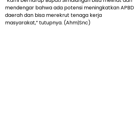
“Kami berharap Bupati Simalungun bisa melihat dan
mendengar bahwa ada potensi meningkatkan APBD
daerah dan bisa merekrut tenaga kerja
masyarakat,” tutupnya. (Ahm|Snc)