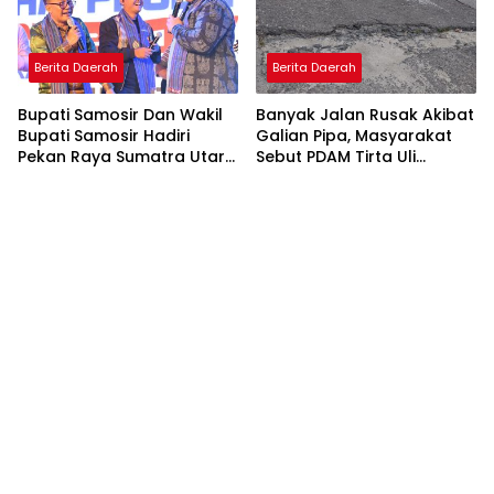
Berita Daerah
Berita Daerah
Bupati Samosir Dan Wakil
Banyak Jalan Rusak Akibat
Bupati Samosir Hadiri
Galian Pipa, Masyarakat
Pekan Raya Sumatra Utara
Sebut PDAM Tirta Uli
(PRSU)Ke, 50
Siantar Tak Punya
Perencanaan Matang