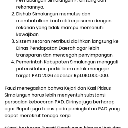
Perhubungan Simalungun F. Girsang dan
rekanannya.
Dishub Simalungun memutus dan
membatalkan kontrak kerja sama dengan
rekanan yang tidak mampu memenuhi
kewajiban.
Sistem setoran retribusi dialihkan langsung ke
Dinas Pendapatan Daerah agar lebih
transparan dan mencegah penyimpangan.
Pemerintah Kabupaten Simalungun menggali
potensi lahan parkir baru untuk mengejar
target PAD 2026 sebesar Rp1.010.000.000.
Fauzi menegaskan bahwa Kejari dan Kasi Pidsus
Simalungun harus lebih menyentuh substansi
persoalan kebocoran PAD. Dirinya juga berharap
agar Bupati juga focus pada peningkatan PAD yang
dapat merekrut tenaga kerja.