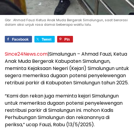
Gbr : Ahmad Fauzi Ketua Anak Muda Bergerak Simalungun, saat berorasi
dalam aksi unjuk rasa damai beberapa waktu lalu.
Facebook
Tweet
Pin
Since24News.com
|Simalungun – Ahmad Fauzi, Ketua
Anak Muda Bergerak Kabupaten Simalungun,
meminta Kejaksaan Negeri (Kejari) Simalungun untuk
segera memeriksa dugaan potensi penyelewengan
retribusi parkir di Kabupaten Simalungun tahun 2025.
“Kami dan rekan juga meminta kejari Simalungun
untuk memeriksa dugaan potensi penyelewengan
restribusi parkir di Simalungun ini. mohon Kadis
Perhubungan Simalungun dan rekanannya di
periksa,” ucap Fauzi, Rabu (13/5/2025).