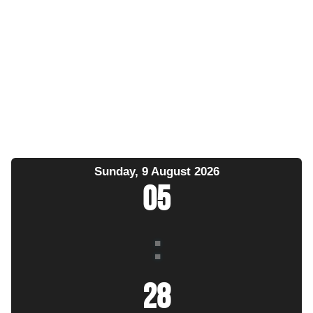
Sunday, 9 August 2026
05
:
28