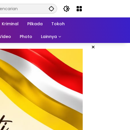
Kriminal
Pilkada
Tokoh
Video
Photo
Lainnya
×