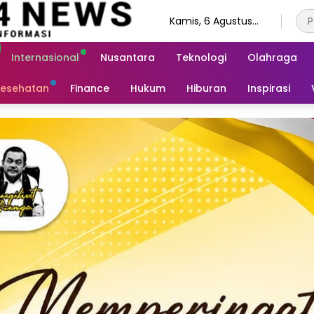
Kamis, 6 Agustus
2026
Internasional
Nusantara
Teknologi
Olahraga
esehatan
Finance
Hukum
Hiburan
Inspirasi