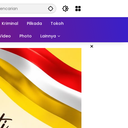
Kriminal
Pilkada
Tokoh
Video
Photo
Lainnya
×