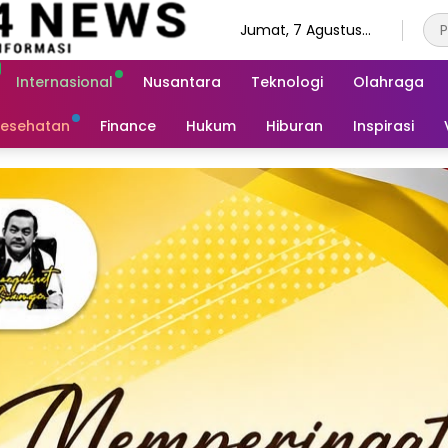
Jumat, 7 Agustus
2026
Internasional
Nusantara
Teknologi
Olahraga
esehatan
Finance
Hukum
Hiburan
Inspirasi