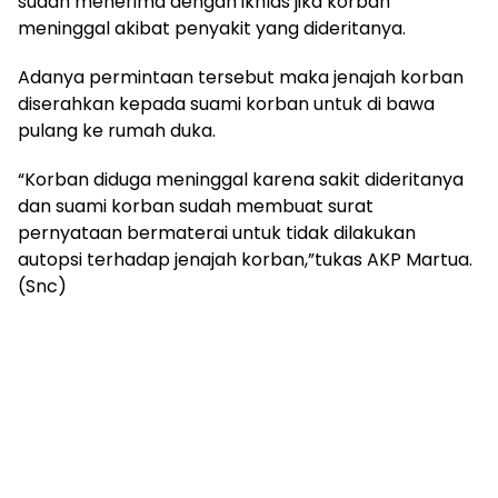
sudah menerima dengan ikhlas jika korban
meninggal akibat penyakit yang dideritanya.
Adanya permintaan tersebut maka jenajah korban
diserahkan kepada suami korban untuk di bawa
pulang ke rumah duka.
“Korban diduga meninggal karena sakit dideritanya
dan suami korban sudah membuat surat
pernyataan bermaterai untuk tidak dilakukan
autopsi terhadap jenajah korban,”tukas AKP Martua.
(Snc)