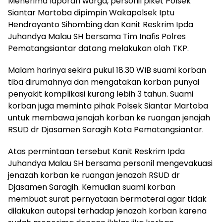
Menerima laporan warga, personil piket Polsek
Siantar Martoba dipimpin Wakapolsek Iptu
Hendrayanto Sihombing dan Kanit Reskrim Ipda
Juhandya Malau SH bersama Tim Inafis Polres
Pematangsiantar datang melakukan olah TKP.
Malam harinya sekira pukul 18.30 WIB suami korban
tiba dirumahnya dan mengatakan korban punyai
penyakit komplikasi kurang lebih 3 tahun. Suami
korban juga meminta pihak Polsek Siantar Martoba
untuk membawa jenajah korban ke ruangan jenajah
RSUD dr Djasamen Saragih Kota Pematangsiantar.
Atas permintaan tersebut Kanit Reskrim Ipda
Juhandya Malau SH bersama personil mengevakuasi
jenazah korban ke ruangan jenazah RSUD dr
Djasamen Saragih. Kemudian suami korban
membuat surat pernyataan bermaterai agar tidak
dilakukan autopsi terhadap jenazah korban karena