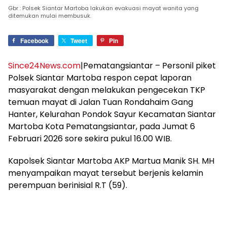
Gbr : Polsek Siantar Martoba lakukan evakuasi mayat wanita yang
ditemukan mulai membusuk.
Facebook
Tweet
Pin
Since24News.com
|Pematangsiantar – Personil piket
Polsek Siantar Martoba respon cepat laporan
masyarakat dengan melakukan pengecekan TKP
temuan mayat di Jalan Tuan Rondahaim Gang
Hanter, Kelurahan Pondok Sayur Kecamatan Siantar
Martoba Kota Pematangsiantar, pada Jumat 6
Februari 2026 sore sekira pukul 16.00 WIB.
Kapolsek Siantar Martoba AKP Martua Manik SH. MH
menyampaikan mayat tersebut berjenis kelamin
perempuan berinisial R.T (59).