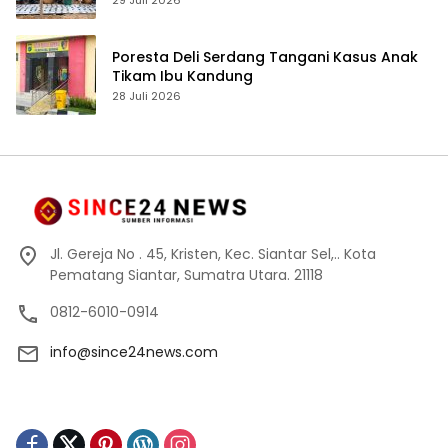
29 Juli 2026
Poresta Deli Serdang Tangani Kasus Anak
Tikam Ibu Kandung
28 Juli 2026
Jl. Gereja No . 45, Kristen, Kec. Siantar Sel,.. Kota
Pematang Siantar, Sumatra Utara. 21118
0812-6010-0914
info@since24news.com