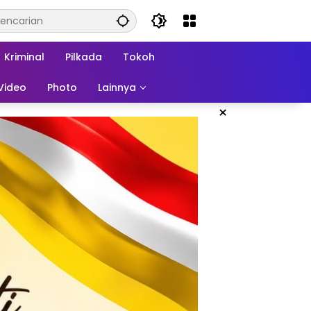
Kriminal
Pilkada
Tokoh
Video
Photo
Lainnya
×