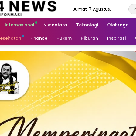
Jumat, 7 Agustus
2026
Internasional
Nusantara
Teknologi
Olahraga
esehatan
Finance
Hukum
Hiburan
Inspirasi