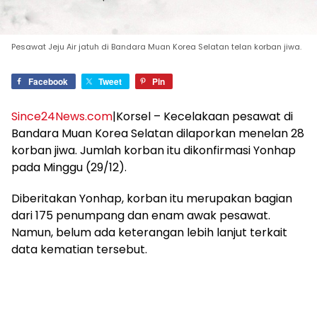
Pesawat Jeju Air jatuh di Bandara Muan Korea Selatan telan korban jiwa.
Facebook
Tweet
Pin
Since24News.com
|Korsel – Kecelakaan pesawat di
Bandara Muan Korea Selatan dilaporkan menelan 28
korban jiwa. Jumlah korban itu dikonfirmasi Yonhap
pada Minggu (29/12).
Diberitakan Yonhap, korban itu merupakan bagian
dari 175 penumpang dan enam awak pesawat.
Namun, belum ada keterangan lebih lanjut terkait
data kematian tersebut.