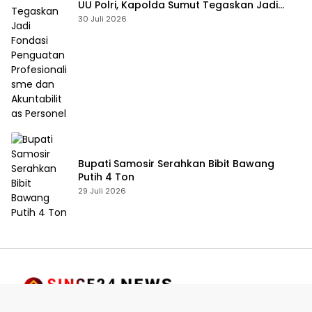
UU Polri, Kapolda Sumut Tegaskan Jadi
Fondasi Penguatan Profesionalisme dan
30 Juli 2026
Akuntabilitas Personel
Bupati Samosir Serahkan Bibit Bawang
Putih 4 Ton
29 Juli 2026