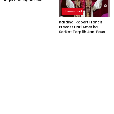
Dengan Paus Leo
Internasional
Kardinal Robert Francis
Prevost Dari Amerika
Serikat Terpilih Jadi Paus