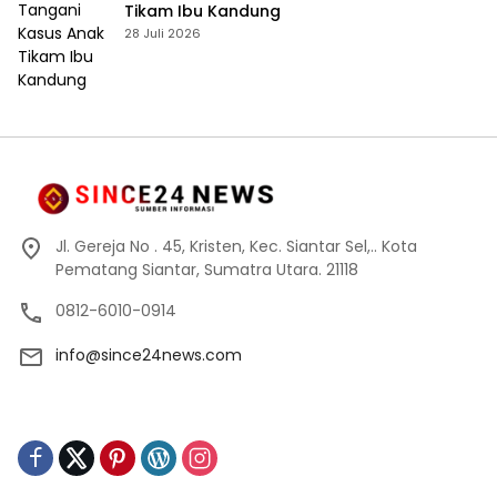
Tikam Ibu Kandung
28 Juli 2026
Jl. Gereja No . 45, Kristen, Kec. Siantar Sel,.. Kota
Pematang Siantar, Sumatra Utara. 21118
0812-6010-0914
info@since24news.com