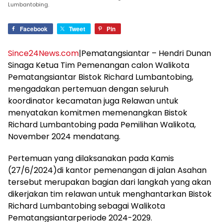
Lumbantobing.
Facebook
Tweet
Pin
Since24News.com
|Pematangsiantar – Hendri Dunan
Sinaga Ketua Tim Pemenangan calon Walikota
Pematangsiantar Bistok Richard Lumbantobing,
mengadakan pertemuan dengan seluruh
koordinator kecamatan juga Relawan untuk
menyatakan komitmen memenangkan Bistok
Richard Lumbantobing pada Pemilihan Walikota,
November 2024 mendatang.
Pertemuan yang dilaksanakan pada Kamis
(27/6/2024)di kantor pemenangan di jalan Asahan
tersebut merupakan bagian dari langkah yang akan
dikerjakan tim relawan untuk menghantarkan Bistok
Richard Lumbantobing sebagai Walikota
Pematangsiantarperiode 2024-2029.