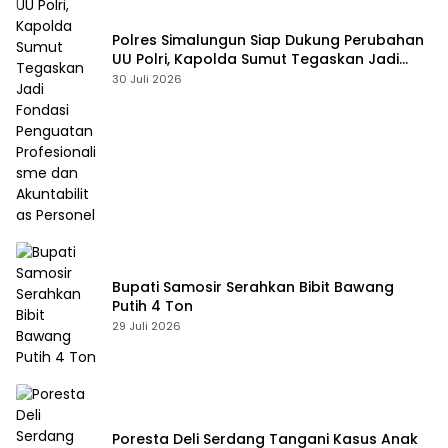
Polres Simalungun Siap Dukung Perubahan
UU Polri, Kapolda Sumut Tegaskan Jadi
Fondasi Penguatan Profesionalisme dan
30 Juli 2026
Akuntabilitas Personel
Bupati Samosir Serahkan Bibit Bawang
Putih 4 Ton
29 Juli 2026
Poresta Deli Serdang Tangani Kasus Anak