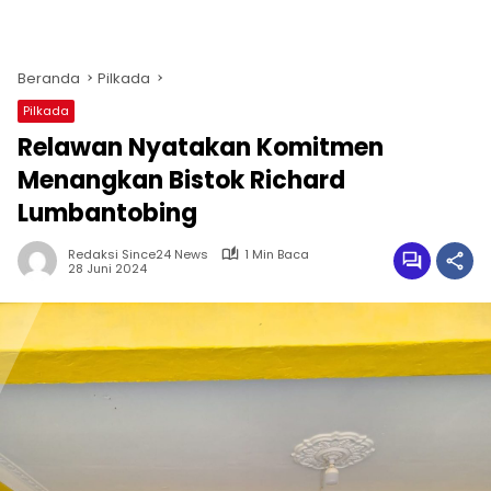
Beranda
Pilkada
Pilkada
Relawan Nyatakan Komitmen
Menangkan Bistok Richard
Lumbantobing
Redaksi Since24 News
1 Min Baca
28 Juni 2024