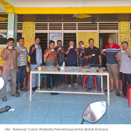
Gbr : Relawan Calon Walikota Pematangsiantar Bistok Richard