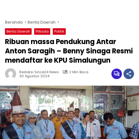
Beranda
Berita Daerah
Berita Daerah
Pilkada
Politik
Ribuan massa Pendukung Antar
Anton Saragih – Benny Sinaga Resmi
mendaftar ke KPU Simalungun
Redaksi Since24 News
2 Min Baca
30 Agustus 2024