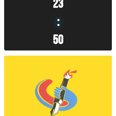
23
:
51