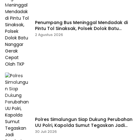
Penumpang Bus Meninggal Mendadak di
Pintu Tol Sinaksak, Polsek Dolok Batu
Nanggar Gerak Cepat Olah TKP
2 Agustus 2026
Polres Simalungun Siap Dukung Perubahan
UU Polri, Kapolda Sumut Tegaskan Jadi
Fondasi Penguatan Profesionalisme dan
30 Juli 2026
Akuntabilitas Personel