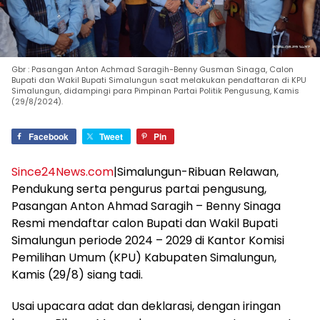
Gbr : Pasangan Anton Achmad Saragih-Benny Gusman Sinaga, Calon
Bupati dan Wakil Bupati Simalungun saat melakukan pendaftaran di KPU
Simalungun, didampingi para Pimpinan Partai Politik Pengusung, Kamis
(29/8/2024).
Facebook
Tweet
Pin
Since24News.com
|Simalungun-Ribuan Relawan,
Pendukung serta pengurus partai pengusung,
Pasangan Anton Ahmad Saragih – Benny Sinaga
Resmi mendaftar calon Bupati dan Wakil Bupati
Simalungun periode 2024 – 2029 di Kantor Komisi
Pemilihan Umum (KPU) Kabupaten Simalungun,
Kamis (29/8) siang tadi.
Usai upacara adat dan deklarasi, dengan iringan