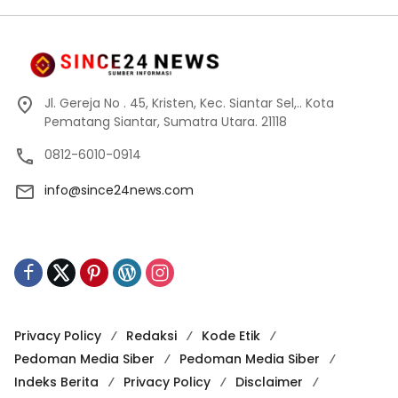
Jl. Gereja No . 45, Kristen, Kec. Siantar Sel,.. Kota
Pematang Siantar, Sumatra Utara. 21118
0812-6010-0914
info@since24news.com
Privacy Policy
Redaksi
Kode Etik
Pedoman Media Siber
Pedoman Media Siber
Indeks Berita
Privacy Policy
Disclaimer