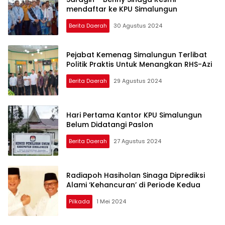
mendaftar ke KPU Simalungun
Berita Daerah
30 Agustus 2024
Pejabat Kemenag Simalungun Terlibat
Politik Praktis Untuk Menangkan RHS-Azi
Berita Daerah
29 Agustus 2024
Hari Pertama Kantor KPU Simalungun
Belum Didatangi Paslon
Berita Daerah
27 Agustus 2024
Radiapoh Hasiholan Sinaga Diprediksi
Alami ‘Kehancuran’ di Periode Kedua
Pilkada
1 Mei 2024