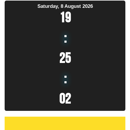
Saturday, 8 August 2026
19
:
25
:
03