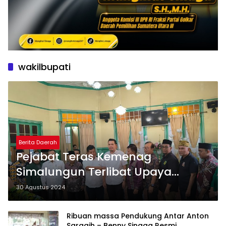
wakilbupati
Berita Daerah
Pejabat Teras Kemenag
Simalungun Terlibat Upaya
Pemenangan Paslon RHS-Azi,
30 Agustus 2024
Pengamat ; Itu Menyalahi
Ribuan massa Pendukung Antar Anton
Saragih – Benny Sinaga Resmi