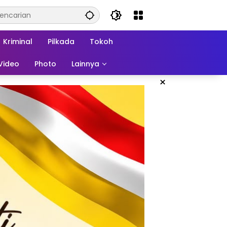
Kriminal
Pilkada
Tokoh
Video
Photo
Lainnya
×