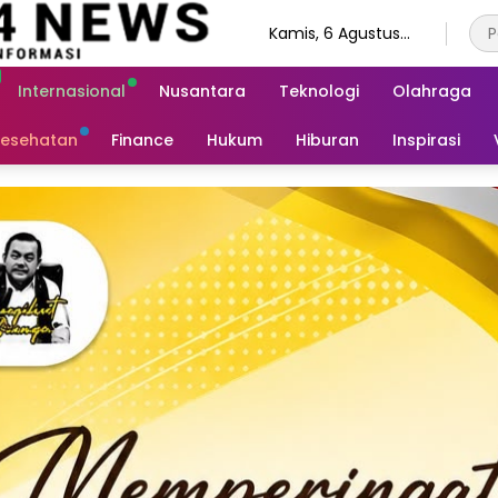
Kamis, 6 Agustus
2026
Internasional
Nusantara
Teknologi
Olahraga
esehatan
Finance
Hukum
Hiburan
Inspirasi