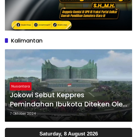
Kalimantan
Nusantara
Jokowi Sebut Keppres
Pemindahan Ibukota Diteken Oleh
Prabowo
7 Oktober 2024
Saturday, 8 August 2026