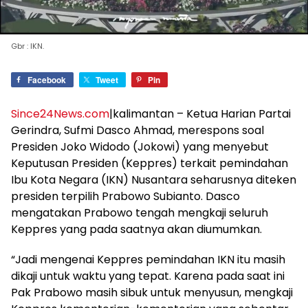
Gbr : IKN.
Facebook
Tweet
Pin
Since24News.com
|kalimantan – Ketua Harian Partai
Gerindra, Sufmi Dasco Ahmad, merespons soal
Presiden Joko Widodo (Jokowi) yang menyebut
Keputusan Presiden (Keppres) terkait pemindahan
Ibu Kota Negara (IKN) Nusantara seharusnya diteken
presiden terpilih Prabowo Subianto. Dasco
mengatakan Prabowo tengah mengkaji seluruh
Keppres yang pada saatnya akan diumumkan.
“Jadi mengenai Keppres pemindahan IKN itu masih
dikaji untuk waktu yang tepat. Karena pada saat ini
Pak Prabowo masih sibuk untuk menyusun, mengkaji