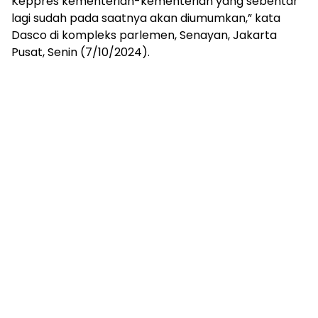
Keppres kementerian-kementerian yang sebentar
lagi sudah pada saatnya akan diumumkan,” kata
Dasco di kompleks parlemen, Senayan, Jakarta
Pusat, Senin (7/10/2024).