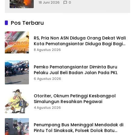
18 Juni 2026
0
Pos Terbaru
RS, Pria Non ASN Diduga Orang Dekat Wali
Kota Pematangsiantar Diduga Bagi Bagi
Proyek ke Kontraktor
8 Agustus 2026
Pemko Pematangsiantar Diminta Buru
Pelaku Jual Beli Badan Jalan Pada PKL
6 Agustus 2026
Otoriter, Oknum Petinggi Kesbangpol
Simalungun Resahkan Pegawai
4 Agustus 2026
Penumpang Bus Meninggal Mendadak di
Pintu Tol Sinaksak, Polsek Dolok Batu