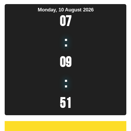
Monday, 10 August 2026
07
:
09
:
53