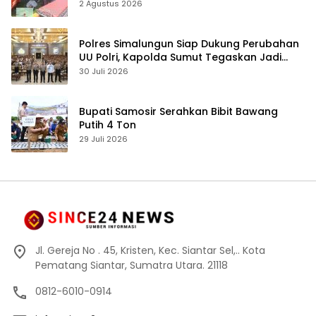
Nanggar Gerak Cepat Olah TKP
2 Agustus 2026
Polres Simalungun Siap Dukung Perubahan
UU Polri, Kapolda Sumut Tegaskan Jadi
Fondasi Penguatan Profesionalisme dan
30 Juli 2026
Akuntabilitas Personel
Bupati Samosir Serahkan Bibit Bawang
Putih 4 Ton
29 Juli 2026
Jl. Gereja No . 45, Kristen, Kec. Siantar Sel,.. Kota
Pematang Siantar, Sumatra Utara. 21118
0812-6010-0914