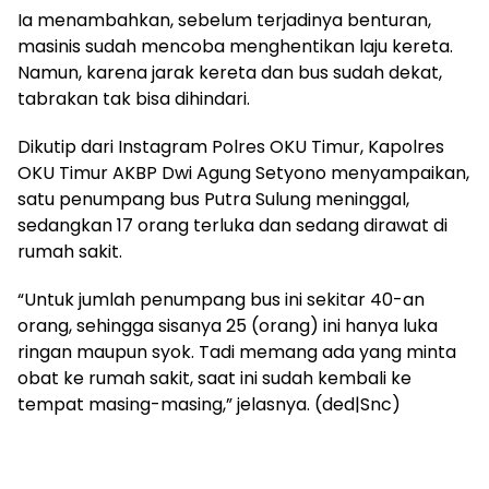
Ia menambahkan, sebelum terjadinya benturan,
masinis sudah mencoba menghentikan laju kereta.
Namun, karena jarak kereta dan bus sudah dekat,
tabrakan tak bisa dihindari.
Dikutip dari Instagram Polres OKU Timur, Kapolres
OKU Timur AKBP Dwi Agung Setyono menyampaikan,
satu penumpang bus Putra Sulung meninggal,
sedangkan 17 orang terluka dan sedang dirawat di
rumah sakit.
“Untuk jumlah penumpang bus ini sekitar 40-an
orang, sehingga sisanya 25 (orang) ini hanya luka
ringan maupun syok. Tadi memang ada yang minta
obat ke rumah sakit, saat ini sudah kembali ke
tempat masing-masing,” jelasnya. (ded|Snc)