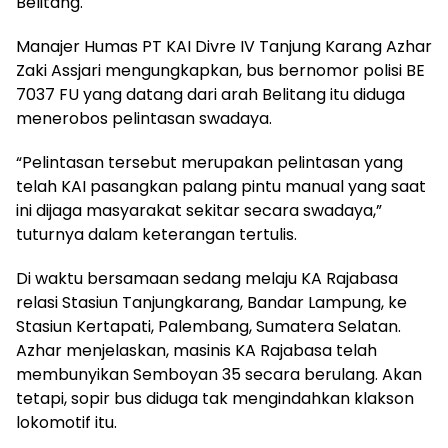
Belitang.
Manajer Humas PT KAI Divre IV Tanjung Karang Azhar
Zaki Assjari mengungkapkan, bus bernomor polisi BE
7037 FU yang datang dari arah Belitang itu diduga
menerobos pelintasan swadaya.
“Pelintasan tersebut merupakan pelintasan yang
telah KAI pasangkan palang pintu manual yang saat
ini dijaga masyarakat sekitar secara swadaya,”
tuturnya dalam keterangan tertulis.
Di waktu bersamaan sedang melaju KA Rajabasa
relasi Stasiun Tanjungkarang, Bandar Lampung, ke
Stasiun Kertapati, Palembang, Sumatera Selatan.
Azhar menjelaskan, masinis KA Rajabasa telah
membunyikan Semboyan 35 secara berulang. Akan
tetapi, sopir bus diduga tak mengindahkan klakson
lokomotif itu.