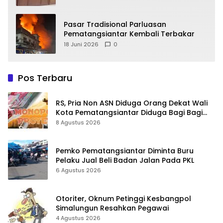
Pasar Tradisional Parluasan
Pematangsiantar Kembali Terbakar
18 Juni 2026
0
Pos Terbaru
RS, Pria Non ASN Diduga Orang Dekat Wali
Kota Pematangsiantar Diduga Bagi Bagi
Proyek ke Kontraktor
8 Agustus 2026
Pemko Pematangsiantar Diminta Buru
Pelaku Jual Beli Badan Jalan Pada PKL
6 Agustus 2026
Otoriter, Oknum Petinggi Kesbangpol
Simalungun Resahkan Pegawai
4 Agustus 2026