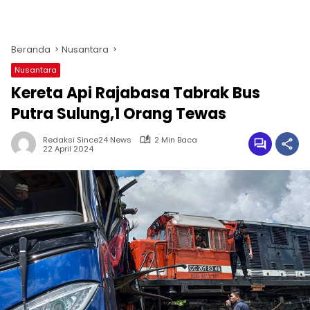
Beranda
Nusantara
Nusantara
Kereta Api Rajabasa Tabrak Bus
Putra Sulung,1 Orang Tewas
Redaksi Since24 News
2 Min Baca
22 April 2024