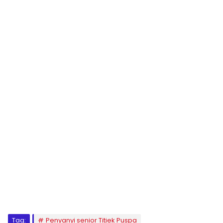
Tag:
Penyanyi senior Titiek Puspa