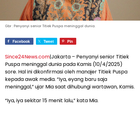
Gbr : Penyanyi senior Titiek Puspa meninggal dunia.
Facebook
Tweet
Pin
Since24News.com
|Jakarta – Penyanyi senior Titiek
Puspa meninggal dunia pada Kamis (10/4/2025)
sore. Hal ini dikonfirmasi oleh manajer Titiek Puspa
kepada awak media. “Iya, eyang baru saja
meninggal,” ujar Mia saat dihubungi wartawan, Kamis.
“Iya, iya sekitar 15 menit lalu,” kata Mia.