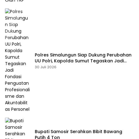
Polres Simalungun Siap Dukung Perubahan
UU Polri, Kapolda Sumut Tegaskan Jadi
Fondasi Penguatan Profesionalisme dan
30 Juli 2026
Akuntabilitas Personel
Bupati Samosir Serahkan Bibit Bawang
Putih 4 Ton