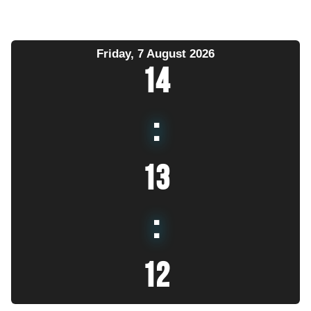
Friday, 7 August 2026
14
:
13
:
13