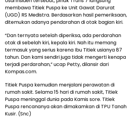
Usai insiden tersebut, pihak Trans 7 langsung
membawa Titiek Puspa ke Unit Gawat Darurat
(UGD) RS Medistra. Berdasarkan hasil pemeriksaan,
ditemukan adanya pendarahan di otak bagian kiri.
“Dan ternyata setelah diperiksa, ada perdarahan
otak di sebelah kiri, kepala kiri. Nah itu memang
termasuk yang serius karena Ibu Titiek usianya 87
tahun. Dan kami sendiri juga tidak mengerti kenapa
terjadi perdarahan,” ucap Petty, dilansir dari
Kompas.com.
Titiek Puspa kemudian menjalani perawatan di
rumah sakit. Selama 15 hari di rumah sakit, Titiek
Puspa meninggal dunia pada Kamis sore. Titiek
Puspa rencananya akan dimakamkan di TPU Tanah
Kusir. (Snc)