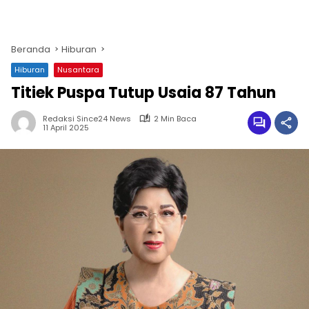
Beranda
Hiburan
Hiburan
Nusantara
Titiek Puspa Tutup Usaia 87 Tahun
Redaksi Since24 News
2 Min Baca
11 April 2025