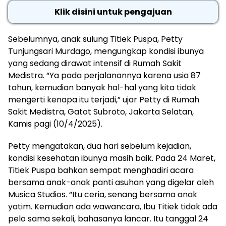
Klik disini untuk pengajuan
Sebelumnya, anak sulung Titiek Puspa, Petty
Tunjungsari Murdago, mengungkap kondisi ibunya
yang sedang dirawat intensif di Rumah Sakit
Medistra. “Ya pada perjalanannya karena usia 87
tahun, kemudian banyak hal-hal yang kita tidak
mengerti kenapa itu terjadi,” ujar Petty di Rumah
Sakit Medistra, Gatot Subroto, Jakarta Selatan,
Kamis pagi (10/4/2025).
Petty mengatakan, dua hari sebelum kejadian,
kondisi kesehatan ibunya masih baik. Pada 24 Maret,
Titiek Puspa bahkan sempat menghadiri acara
bersama anak-anak panti asuhan yang digelar oleh
Musica Studios. “Itu ceria, senang bersama anak
yatim. Kemudian ada wawancara, Ibu Titiek tidak ada
pelo sama sekali, bahasanya lancar. Itu tanggal 24