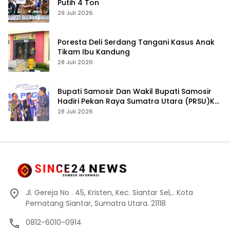
Putih 4 Ton
29 Juli 2026
Poresta Deli Serdang Tangani Kasus Anak
Tikam Ibu Kandung
28 Juli 2026
Bupati Samosir Dan Wakil Bupati Samosir
Hadiri Pekan Raya Sumatra Utara (PRSU)Ke,
50
28 Juli 2026
Jl. Gereja No . 45, Kristen, Kec. Siantar Sel,.. Kota
Pematang Siantar, Sumatra Utara. 21118
0812-6010-0914