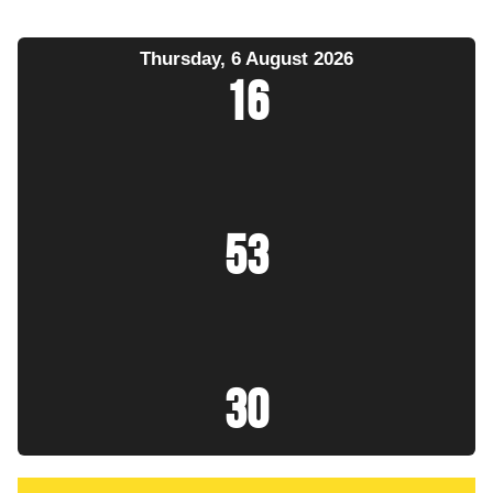
Thursday, 6 August 2026
16
:
53
:
31