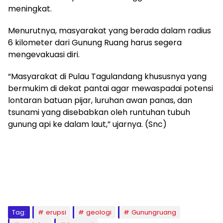
meningkat.
Menurutnya, masyarakat yang berada dalam radius
6 kilometer dari Gunung Ruang harus segera
mengevakuasi diri.
“Masyarakat di Pulau Tagulandang khususnya yang
bermukim di dekat pantai agar mewaspadai potensi
lontaran batuan pijar, luruhan awan panas, dan
tsunami yang disebabkan oleh runtuhan tubuh
gunung api ke dalam laut,” ujarnya. (Snc)
Tag:
erupsi
geologi
Gunungruang