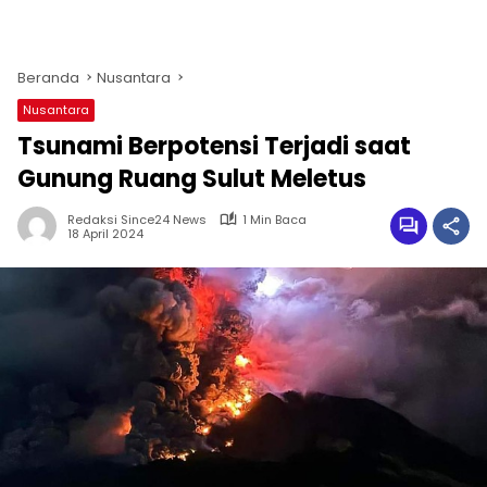
Beranda
Nusantara
Nusantara
Tsunami Berpotensi Terjadi saat
Gunung Ruang Sulut Meletus
Redaksi Since24 News
1 Min Baca
18 April 2024