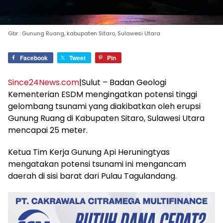
Gbr : Gunung Ruang, kabupaten Sitaro, Sulawesi Utara
Facebook
Tweet
Pin
Since24News.com
|Sulut – Badan Geologi
Kementerian ESDM mengingatkan potensi tinggi
gelombang tsunami yang diakibatkan oleh erupsi
Gunung Ruang di Kabupaten Sitaro, Sulawesi Utara
mencapai 25 meter.
Ketua Tim Kerja Gunung Api Heruningtyas
mengatakan potensi tsunami ini mengancam
daerah di sisi barat dari Pulau Tagulandang.