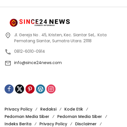
Jl. Gereja No . 45, Kristen, Kec. Siantar Sel,.. Kota
Pematang Siantar, Sumatra Utara. 21118
0812-6010-0914
info@since24news.com
Privacy Policy
Redaksi
Kode Etik
Pedoman Media Siber
Pedoman Media Siber
Indeks Berita
Privacy Policy
Disclaimer