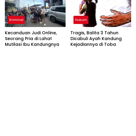
Kriminal
Hukum
Kecanduan Judi Online,
Tragis, Balita 3 Tahun
Seorang Pria di Lahat
Dicabuli Ayah Kandung
Mutilasi Ibu Kandungnya
Kejadiannya di Toba