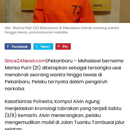
Gbr : Marisa Putri (21) Mahasiswi di Pekanbaru tabrak seorang wanita
hingga tewas, usai konsumsi narkoba.
Facebook
Tweet
Pin
Since24News.com
|Pekanbaru – Mahasiswi bernama
Marisa Putri (21) ditetapkan sebagai tersangka usai
menabrak seorang wanita hingga tewas di
Pekanbaru. Pelaku ternyata dalam pengaruh
narkoba.
Kasatlantas Polresta, Kompol Alvin Agung
menjelaskan kronologi tabrakan yang terjadi Sabtu
(3/8) kemarin. Alvin menerangkan, pelaku
mengemudikan mobil di Jalan Tuanku Tambusai jalur
selatan.