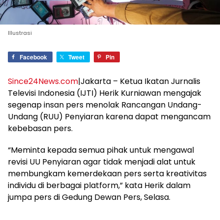
Illustrasi
Facebook
Tweet
Pin
Since24News.com
|Jakarta – Ketua Ikatan Jurnalis
Televisi Indonesia (IJTI) Herik Kurniawan mengajak
segenap insan pers menolak Rancangan Undang-
Undang (RUU) Penyiaran karena dapat mengancam
kebebasan pers.
“Meminta kepada semua pihak untuk mengawal
revisi UU Penyiaran agar tidak menjadi alat untuk
membungkam kemerdekaan pers serta kreativitas
individu di berbagai platform,” kata Herik dalam
jumpa pers di Gedung Dewan Pers, Selasa.