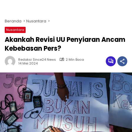
Beranda
Nusantara
Nusantara
Akankah Revisi UU Penyiaran Ancam
Kebebasan Pers?
Redaksi Since24 News
2 Min Baca
14 Mei 2024