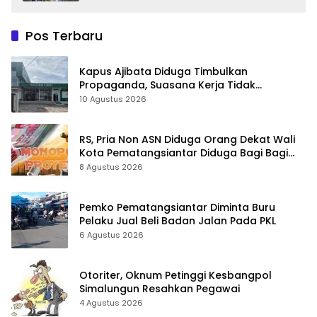
Pos Terbaru
Kapus Ajibata Diduga Timbulkan
Propaganda, Suasana Kerja Tidak
Harmonis
10 Agustus 2026
RS, Pria Non ASN Diduga Orang Dekat Wali
Kota Pematangsiantar Diduga Bagi Bagi
Proyek ke Kontraktor
8 Agustus 2026
Pemko Pematangsiantar Diminta Buru
Pelaku Jual Beli Badan Jalan Pada PKL
6 Agustus 2026
Otoriter, Oknum Petinggi Kesbangpol
Simalungun Resahkan Pegawai
4 Agustus 2026