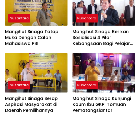
Akuntabilitas Personel
Nusantara
Nusantara
Mangihut Sinaga Tatap
Mangihut Sinaga Berikan
Muka Dengan Calon
Sosialisasi 4 Pilar
Mahasiswa PBI
Kebangsaan Bagi Pelajar
SLTA di Pematangsiantar
Nusantara
Nusantara
Mangihut Sinaga Serap
Mangihut Sinaga Kunjungi
Aspirasi Masyarakat di
Kaum Ibu GKPI Tomuan
Daerah Pemilihannya
Pematangsiantar