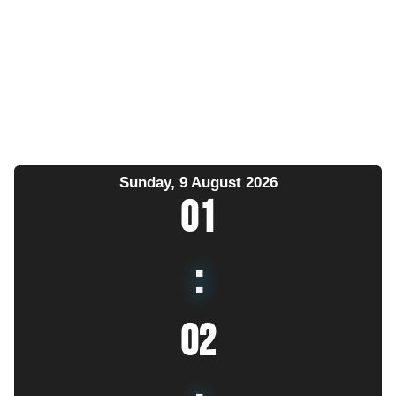
Sunday, 9 August 2026
01
:
02