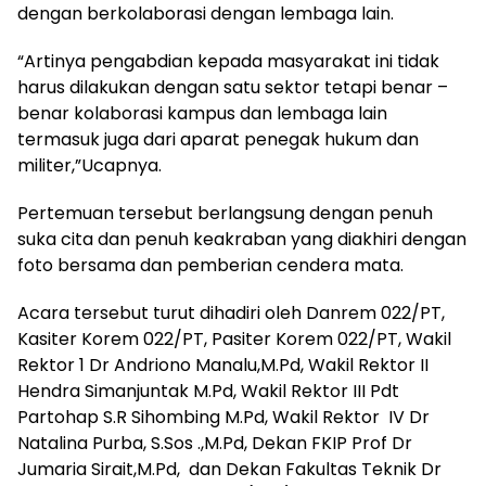
dengan berkolaborasi dengan lembaga lain.
“Artinya pengabdian kepada masyarakat ini tidak
harus dilakukan dengan satu sektor tetapi benar –
benar kolaborasi kampus dan lembaga lain
termasuk juga dari aparat penegak hukum dan
militer,”Ucapnya.
Pertemuan tersebut berlangsung dengan penuh
suka cita dan penuh keakraban yang diakhiri dengan
foto bersama dan pemberian cendera mata.
Acara tersebut turut dihadiri oleh Danrem 022/PT,
Kasiter Korem 022/PT, Pasiter Korem 022/PT, Wakil
Rektor 1 Dr Andriono Manalu,M.Pd, Wakil Rektor II
Hendra Simanjuntak M.Pd, Wakil Rektor III Pdt
Partohap S.R Sihombing M.Pd, Wakil Rektor IV Dr
Natalina Purba, S.Sos .,M.Pd, Dekan FKIP Prof Dr
Jumaria Sirait,M.Pd, dan Dekan Fakultas Teknik Dr