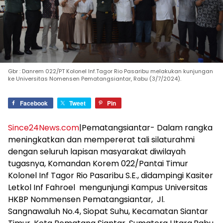
Gbr : Danrem 022/PT Kolonel Inf.Tagor Rio Pasaribu melakukan kunjungan
ke Universitas Nomensen Pematangsiantar, Rabu (3/7/2024).
Facebook
Tweet
Pin
Since24News.com
|Pematangsiantar- Dalam rangka
meningkatkan dan mempererat tali silaturahmi
dengan seluruh lapisan masyarakat diwilayah
tugasnya, Komandan Korem 022/Pantai Timur
Kolonel Inf Tagor Rio Pasaribu S.E., didampingi Kasiter
Letkol Inf Fahroel mengunjungi Kampus Universitas
HKBP Nommensen Pematangsiantar, Jl.
Sangnawaluh No.4, Siopat Suhu, Kecamatan Siantar