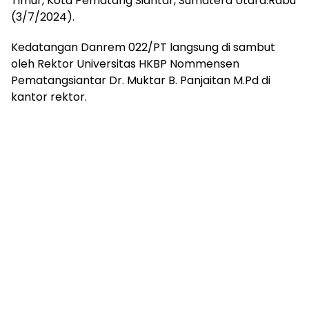
Timur, Kota Pematang Siantar, Sumatera Utara.Rabu
(3/7/2024).
Kedatangan Danrem 022/PT langsung di sambut
oleh Rektor Universitas HKBP Nommensen
Pematangsiantar Dr. Muktar B. Panjaitan M.Pd di
kantor rektor.