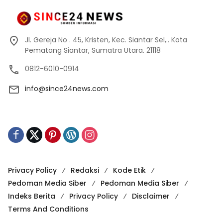
Jl. Gereja No . 45, Kristen, Kec. Siantar Sel,.. Kota
Pematang Siantar, Sumatra Utara. 21118
0812-6010-0914
info@since24news.com
Privacy Policy
Redaksi
Kode Etik
Pedoman Media Siber
Pedoman Media Siber
Indeks Berita
Privacy Policy
Disclaimer
Terms And Conditions