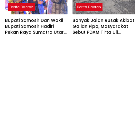
Berita Daerah
Berita Daerah
Bupati Samosir Dan Wakil
Banyak Jalan Rusak Akibat
Bupati Samosir Hadiri
Galian Pipa, Masyarakat
Pekan Raya Sumatra Utara
Sebut PDAM Tirta Uli
(PRSU)Ke, 50
Siantar Tak Punya
Perencanaan Matang