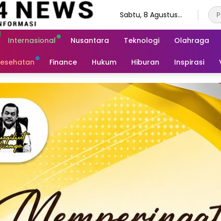
Sabtu, 8 Agustus
2026
Internasional
Nusantara
Teknologi
Olahraga
esehatan
Finance
Hukum
Hiburan
Inspirasi