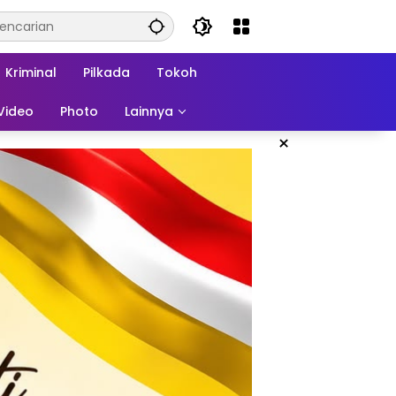
Kriminal
Pilkada
Tokoh
Video
Photo
Lainnya
×