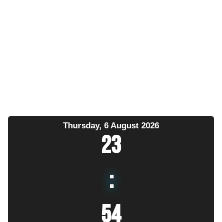
Thursday, 6 August 2026
23
:
54